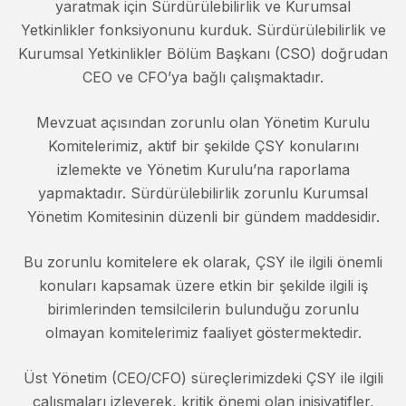
yaratmak için Sürdürülebilirlik ve Kurumsal
Yetkinlikler fonksiyonunu kurduk. Sürdürülebilirlik ve
Kurumsal Yetkinlikler Bölüm Başkanı (CSO) doğrudan
CEO ve CFO’ya bağlı çalışmaktadır.
Mevzuat açısından zorunlu olan Yönetim Kurulu
Komitelerimiz, aktif bir şekilde ÇSY konularını
izlemekte ve Yönetim Kurulu’na raporlama
yapmaktadır. Sürdürülebilirlik zorunlu Kurumsal
Yönetim Komitesinin düzenli bir gündem maddesidir.
Bu zorunlu komitelere ek olarak, ÇSY ile ilgili önemli
konuları kapsamak üzere etkin bir şekilde ilgili iş
birimlerinden temsilcilerin bulunduğu zorunlu
olmayan komitelerimiz faaliyet göstermektedir.
Üst Yönetim (CEO/CFO) süreçlerimizdeki ÇSY ile ilgili
çalışmaları izleyerek, kritik önemi olan inisiyatifler,