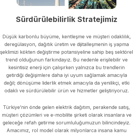
Sürdürülebilirlik Stratejimiz
Düşük karbonlu büyüme, kentleşme ve müşteri odaklılık,
deregülasyon, dağıtık üretim ve dijitalleşmenin iş yapma
şeklimizi kökten değiştirme potansiyeline sahip beş sektörel
trend olduğunun farkındayız. Bu nedenle erişilebilir ve
kesintisiz enerji için çalışırken yalnızca bu trendlerin
getirdiği değişimlere daha iyi uyum sağlamak amacıyla
değil; dönüşüme liderlik etmek amacıyla da yenilikçi, etki
odaklı ve sürdürülebilir ürün ve hizmetler geliştiriyoruz.
Türkiye’nin önde gelen elektrik dağıtım, perakende satış,
müşteri çözümleri ve e-mobilite şirketi olarak insanlara ve
geleceğe refah getirme sorumluluğumuzun bilincindeyiz.
Amacımız, rol model olarak milyonlarca insana kamu