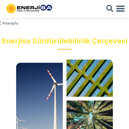
Anasayfa
Enerjisa Sürdürülebilirlik Çerçevesi