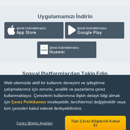
Uygulamamızı İndirin
Şimdi İndirebilirsiniz
Şimdi İndirebilirsiniz
App Store
Google Play
Şimdi İndirebilirsiniz
Huawei
Sosyal Platformlardan Takip Edin
Web sitemizde aktif bir kullanım deneyimi ve iyileştirme
çalışmalarımız için zorunlu, analitik ve pazarlama çerez
kullanmaktayız. Çerezlerin kullanımına ilişkin detaylı bilgi almak
için
Çerez Politikamızı
inceleyebilir, tercihlerinizi değiştirebilir veya
Copyright © 2026 |
Bilgi Toplumu Hizmetleri
tüm çerezleri kabul ederek ilerleyebilirsiniz.
Tüm Çerez Bilgilerini Kabul
Çerez Bilgisi Ayarları
Et