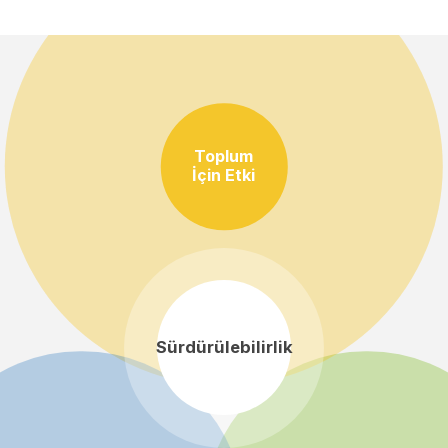
Toplum
İçin Etki
Sürdürülebilirlik