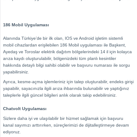
186 Mobil Uygulaması
Alanında Türkiye’de bir ilk olan, IOS ve Android işletim sistemli
mobil cihazlardan erişilebilen 186 Mobil uygulaması ile Başkent,
Ayedaş ve Toroslar elektrik dağıtım bölgelerindeki 14 il için kolayca
arıza kaydı oluşturulabilir, bölgenizdeki tüm planlı kesintiler
hakkında detaylı bilgi sahibi olabilir ve başvuru numarası ile sorgu
yapabilirsiniz.
Ayrıca, kesme-açma işlemleriniz için talep oluşturabilir, endeks girişi
yapabilir, sayacınızla ilgili arıza ihbarında bulunabilir ve yaptığınız
taleplerle ilgili güncel bilgileri anlık olarak takip edebilirsiniz.
Chatvolt Uygulaması
Sizlere daha iyi ve ulaşılabilir bir hizmet sağlamak için başvuru
kanal sayımızı arttırırken, süreçlerimizi de dijitalleştirmeye devam
ediyoruz.