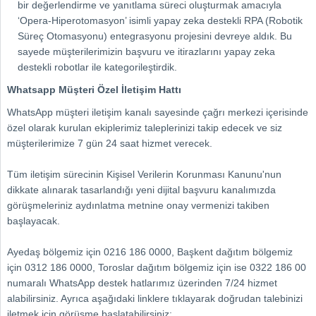
bir değerlendirme ve yanıtlama süreci oluşturmak amacıyla
‘Opera-Hiperotomasyon’ isimli yapay zeka destekli RPA (Robotik
Süreç Otomasyonu) entegrasyonu projesini devreye aldık. Bu
sayede müşterilerimizin başvuru ve itirazlarını yapay zeka
destekli robotlar ile kategorileştirdik.
Whatsapp Müşteri Özel İletişim Hattı
WhatsApp müşteri iletişim kanalı sayesinde çağrı merkezi içerisinde
özel olarak kurulan ekiplerimiz taleplerinizi takip edecek ve siz
müşterilerimize 7 gün 24 saat hizmet verecek.
Tüm iletişim sürecinin Kişisel Verilerin Korunması Kanunu'nun
dikkate alınarak tasarlandığı yeni dijital başvuru kanalımızda
görüşmeleriniz aydınlatma metnine onay vermenizi takiben
başlayacak.
Ayedaş bölgemiz için 0216 186 0000, Başkent dağıtım bölgemiz
için 0312 186 0000, Toroslar dağıtım bölgemiz için ise 0322 186 00
numaralı WhatsApp destek hatlarımız üzerinden 7/24 hizmet
alabilirsiniz. Ayrıca aşağıdaki linklere tıklayarak doğrudan talebinizi
iletmek için görüşme başlatabilirsiniz;