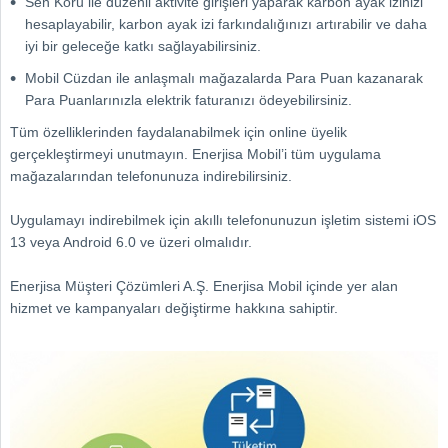
Sen Koru ile düzenli aktivite girişleri yaparak karbon ayak izinizi
hesaplayabilir, karbon ayak izi farkındalığınızı artırabilir ve daha
iyi bir geleceğe katkı sağlayabilirsiniz.
Mobil Cüzdan ile anlaşmalı mağazalarda Para Puan kazanarak
Para Puanlarınızla elektrik faturanızı ödeyebilirsiniz.
Tüm özelliklerinden faydalanabilmek için online üyelik
gerçekleştirmeyi unutmayın. Enerjisa Mobil’i tüm uygulama
mağazalarından telefonunuza indirebilirsiniz.
Uygulamayı indirebilmek için akıllı telefonunuzun işletim sistemi iOS
13 veya Android 6.0 ve üzeri olmalıdır.
Enerjisa Müşteri Çözümleri A.Ş. Enerjisa Mobil içinde yer alan
hizmet ve kampanyaları değiştirme hakkına sahiptir.