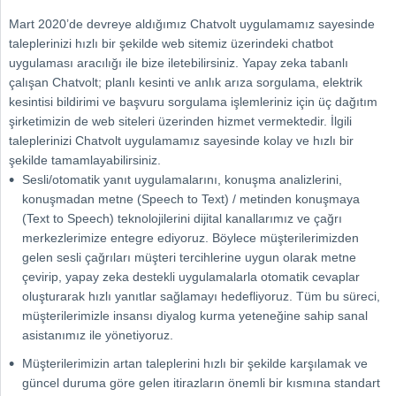
Mart 2020’de devreye aldığımız Chatvolt uygulamamız sayesinde
taleplerinizi hızlı bir şekilde web sitemiz üzerindeki chatbot
uygulaması aracılığı ile bize iletebilirsiniz. Yapay zeka tabanlı
çalışan Chatvolt; planlı kesinti ve anlık arıza sorgulama, elektrik
kesintisi bildirimi ve başvuru sorgulama işlemleriniz için üç dağıtım
şirketimizin de web siteleri üzerinden hizmet vermektedir. İlgili
taleplerinizi Chatvolt uygulamamız sayesinde kolay ve hızlı bir
şekilde tamamlayabilirsiniz.
Sesli/otomatik yanıt uygulamalarını, konuşma analizlerini,
konuşmadan metne (Speech to Text) / metinden konuşmaya
(Text to Speech) teknolojilerini dijital kanallarımız ve çağrı
merkezlerimize entegre ediyoruz. Böylece müşterilerimizden
gelen sesli çağrıları müşteri tercihlerine uygun olarak metne
çevirip, yapay zeka destekli uygulamalarla otomatik cevaplar
oluşturarak hızlı yanıtlar sağlamayı hedefliyoruz. Tüm bu süreci,
müşterilerimizle insansı diyalog kurma yeteneğine sahip sanal
asistanımız ile yönetiyoruz.
Müşterilerimizin artan taleplerini hızlı bir şekilde karşılamak ve
güncel duruma göre gelen itirazların önemli bir kısmına standart