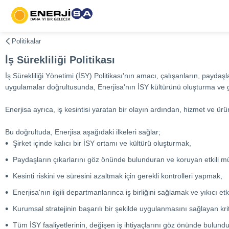
Politikalar
İş Sürekliliği Politikası
İş Sürekliliği Yönetimi (İSY) Politikası'nın amacı, çalışanların, payda
uygulamalar doğrultusunda, Enerjisa'nın İSY kültürünü oluşturma ve 
Enerjisa ayrıca, iş kesintisi yaratan bir olayın ardından, hizmet ve ü
Bu doğrultuda, Enerjisa aşağıdaki ilkeleri sağlar;
Şirket içinde kalıcı bir İSY ortamı ve kültürü oluşturmak,
Paydaşların çıkarlarını göz önünde bulunduran ve koruyan etkili müd
Kesinti riskini ve süresini azaltmak için gerekli kontrolleri yapmak,
Enerjisa'nın ilgili departmanlarınca iş birliğini sağlamak ve yıkıcı e
Kurumsal stratejinin başarılı bir şekilde uygulanmasını sağlayan krit
Tüm İSY faaliyetlerinin, değişen iş ihtiyaçlarını göz önünde bulu