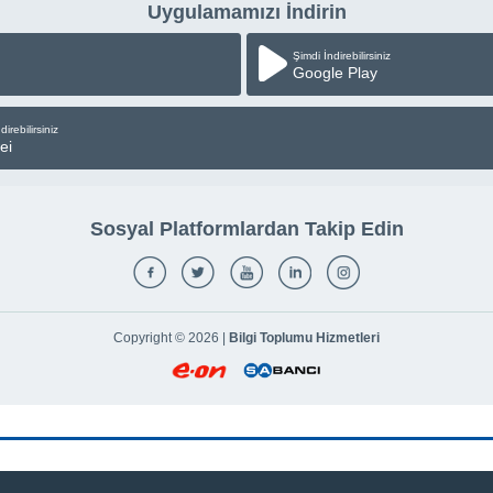
Uygulamamızı İndirin
Şimdi İndirebilirsiniz
Google Play
direbilirsiniz
ei
Sosyal Platformlardan Takip Edin
Copyright © 2026 |
Bilgi Toplumu Hizmetleri