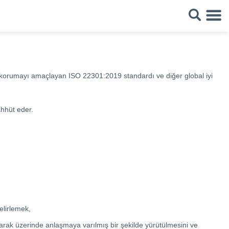
ahını korumayı amaçlayan ISO 22301:2019 standardı ve diğer global iyi
ahhüt eder.
elirlemek,
arak üzerinde anlaşmaya varılmış bir şekilde yürütülmesini ve