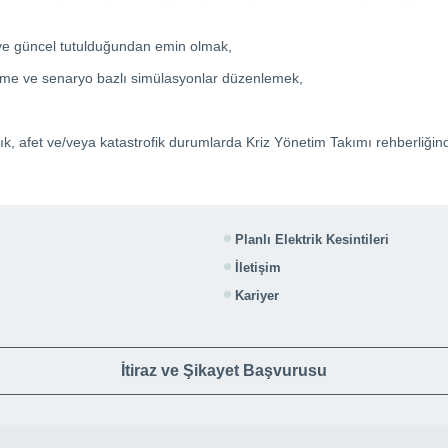
an ve güncel tutulduğundan emin olmak,
ndirme ve senaryo bazlı simülasyonlar düzenlemek,
k, afet ve/veya katastrofik durumlarda Kriz Yönetim Takımı rehberliğinde
Planlı Elektrik Kesintileri
İletişim
Kariyer
İtiraz ve Şikayet Başvurusu