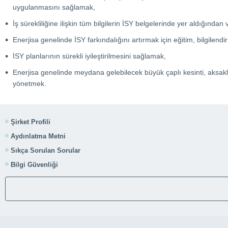
uygulanmasını sağlamak,
İş sürekliliğine ilişkin tüm bilgilerin İSY belgelerinde yer aldığınd
Enerjisa genelinde İSY farkındalığını artırmak için eğitim, bilgile
İSY planlarının sürekli iyileştirilmesini sağlamak,
Enerjisa genelinde meydana gelebilecek büyük çaplı kesinti, aksaklı
yönetmek.
Şirket Profili
Aydınlatma Metni
Sıkça Sorulan Sorular
Bilgi Güvenliği