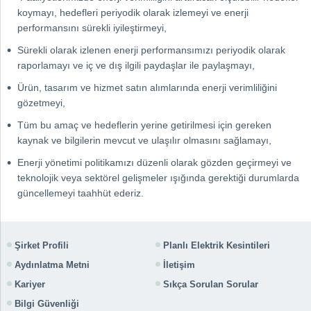
koymayı, hedefleri periyodik olarak izlemeyi ve enerji
performansını sürekli iyileştirmeyi,
Sürekli olarak izlenen enerji performansımızı periyodik olarak
raporlamayı ve iç ve dış ilgili paydaşlar ile paylaşmayı,
Ürün, tasarım ve hizmet satın alımlarında enerji verimliliğini
gözetmeyi,
Tüm bu amaç ve hedeflerin yerine getirilmesi için gereken
kaynak ve bilgilerin mevcut ve ulaşılır olmasını sağlamayı,
Enerji yönetimi politikamızı düzenli olarak gözden geçirmeyi ve
teknolojik veya sektörel gelişmeler ışığında gerektiği durumlarda
güncellemeyi taahhüt ederiz.
Şirket Profili
Planlı Elektrik Kesintileri
Aydınlatma Metni
İletişim
Kariyer
Sıkça Sorulan Sorular
Bilgi Güvenliği