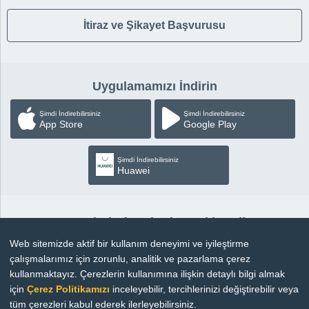
İtiraz ve Şikayet Başvurusu
Uygulamamızı İndirin
Şimdi İndirebilirsiniz
Şimdi İndirebilirsiniz
App Store
Google Play
Şimdi İndirebilirsiniz
Huawei
Sosyal Platformlardan Takip Edin
Web sitemizde aktif bir kullanım deneyimi ve iyileştirme
çalışmalarımız için zorunlu, analitik ve pazarlama çerez
kullanmaktayız. Çerezlerin kullanımına ilişkin detaylı bilgi almak
için
Çerez Politikamızı
inceleyebilir, tercihlerinizi değiştirebilir veya
Copyright © 2026 |
Bilgi Toplumu Hizmetleri
tüm çerezleri kabul ederek ilerleyebilirsiniz.