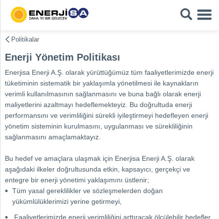
Politikalar
Enerji Yönetim Politikası
Enerjisa Enerji A.Ş. olarak yürüttüğümüz tüm faaliyetlerimizde enerji
tüketiminin sistematik bir yaklaşımla yönetilmesi ile kaynakların
verimli kullanılmasının sağlanmasını ve buna bağlı olarak enerji
maliyetlerini azaltmayı hedeflemekteyiz. Bu doğrultuda enerji
performansını ve verimliliğini sürekli iyileştirmeyi hedefleyen enerji
yönetim sisteminin kurulmasını, uygulanması ve sürekliliğinin
sağlanmasını amaçlamaktayız.
Bu hedef ve amaçlara ulaşmak için Enerjisa Enerji A.Ş. olarak
aşağıdaki ilkeler doğrultusunda etkin, kapsayıcı, gerçekçi ve
entegre bir enerji yönetimi yaklaşımını üstlenir;
Tüm yasal gereklilikler ve sözleşmelerden doğan
yükümlülüklerimizi yerine getirmeyi,
Faaliyetlerimizde enerji verimliliğini arttıracak ölçülebilir hedefler