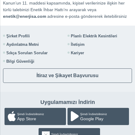
Kanun’un 11. maddesi kapsamında, kişisel verilerinize ilişkin her
türlü talebinizi Enetik İhbar Hattı’nı arayarak veya
enetik@enerjisa.com
adresine e-posta göndererek iletebilirsiniz
Şirket Profili
Planlı Elektrik Kesintileri
Aydınlatma Metni
İletişim
Sıkça Sorulan Sorular
Kariyer
Bilgi Güvenliği
İtiraz ve Şikayet Başvurusu
Uygulamamızı İndirin
Şimdi İndirebilirsiniz
Şimdi İndirebilirsiniz
App Store
Google Play
Şimdi İndirebilirsiniz