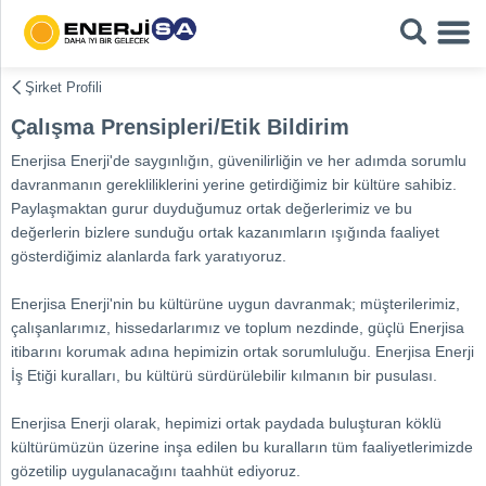
Şirket Profili
Çalışma Prensipleri/Etik Bildirim
Enerjisa Enerji'de saygınlığın, güvenilirliğin ve her adımda sorumlu
davranmanın gerekliliklerini yerine getirdiğimiz bir kültüre sahibiz.
Paylaşmaktan gurur duyduğumuz ortak değerlerimiz ve bu
değerlerin bizlere sunduğu ortak kazanımların ışığında faaliyet
gösterdiğimiz alanlarda fark yaratıyoruz.
Enerjisa Enerji'nin bu kültürüne uygun davranmak; müşterilerimiz,
çalışanlarımız, hissedarlarımız ve toplum nezdinde, güçlü Enerjisa
itibarını korumak adına hepimizin ortak sorumluluğu. Enerjisa Enerji
İş Etiği kuralları, bu kültürü sürdürülebilir kılmanın bir pusulası.
Enerjisa Enerji olarak, hepimizi ortak paydada buluşturan köklü
kültürümüzün üzerine inşa edilen bu kuralların tüm faaliyetlerimizde
gözetilip uygulanacağını taahhüt ediyoruz.