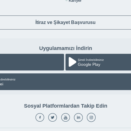
Kariyer
İtiraz ve Şikayet Başvurusu
Uygulamamızı İndirin
Şimdi İndirebilirsiniz
Google Play
direbilirsiniz
ei
Sosyal Platformlardan Takip Edin