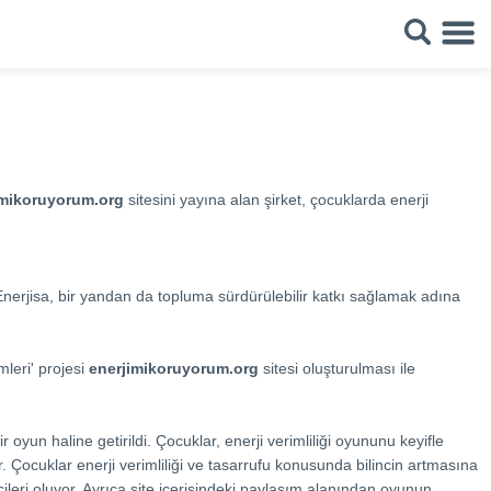
imikoruyorum.org
sitesini yayına alan şirket, çocuklarda enerji
nerjisa, bir yandan da topluma sürdürülebilir katkı sağlamak adına
mleri' projesi
enerjimikoruyorum.org
sitesi oluşturulması ile
bir oyun haline getirildi. Çocuklar, enerji verimliliği oyununu keyifle
r. Çocuklar enerji verimliliği ve tasarrufu konusunda bilincin artmasına
ileri oluyor. Ayrıca site içerisindeki paylaşım alanından oyunun