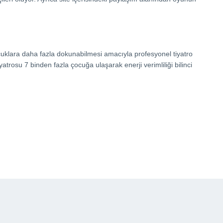
çocuklara daha fazla dokunabilmesi amacıyla profesyonel tiyatro
yatrosu 7 binden fazla çocuğa ulaşarak enerji verimliliği bilinci