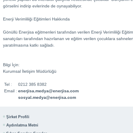
görselini indirip evlerinde de oynayabiliyor.
Enerji Verimliliği Eğitimleri Hakkında
Gönüllü Enerjisa eğitmenleri tarafından verilen Enerji Verimliliği Eği
sanatçıları tarafından hazırlanan ve eğitim verilen çocuklara sahnelenen 
yaratılmasına katkı sağladı.
Bilgi İçin:
Kurumsal İletişim Müdürlüğü
Tel :
0212 385 8382
Email :
enerjisa.medya@enerjisa.com
sosyal.medya@enerjisa.com
Şirket Profili
Aydınlatma Metni