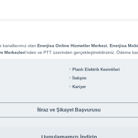
e kanallarımız olan
Enerjisa Online Hizmetler Merkezi
,
Enerjisa Mobi
em Merkezleri
’nden ve PTT üzerinden gerçekleştirebilirsiniz. Ödeme kan
Planlı Elektrik Kesintileri
İletişim
Kariyer
İtiraz ve Şikayet Başvurusu
Uygulamamızı İndirin