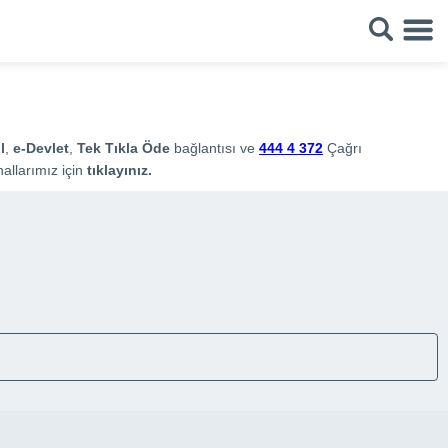
l
,
e-Devlet
,
Tek Tıkla Öde
bağlantısı ve
444 4 372
Çağrı
allarımız için
tıklayınız.