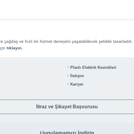
çağdaş ve hızlı bir hizmet deneyimi yaşatabilecek şekilde tasarladık. 
için
tıklayın
.
Planlı Elektrik Kesintileri
İletişim
Kariyer
İtiraz ve Şikayet Başvurusu
Uygulamamızı İndirin