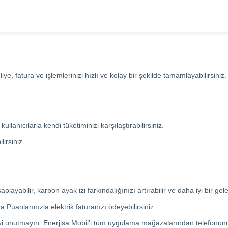
e, fatura ve işlemlerinizi hızlı ve kolay bir şekilde tamamlayabilirsiniz.
kullanıcılarla kendi tüketiminizi karşılaştırabilirsiniz.
irsiniz.
playabilir, karbon ayak izi farkındalığınızı artırabilir ve daha iyi bir gel
anlarınızla elektrik faturanızı ödeyebilirsiniz.
yi unutmayın. Enerjisa Mobil’i tüm uygulama mağazalarından telefonunuza