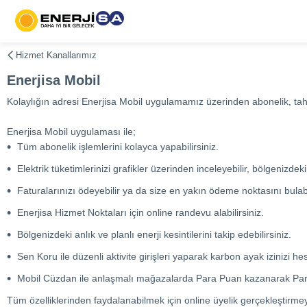
Hizmet Kanallarımız
Enerjisa Mobil
Kolaylığın adresi Enerjisa Mobil uygulamamız üzerinden abonelik, tahliy
Enerjisa Mobil uygulaması ile;
Tüm abonelik işlemlerini kolayca yapabilirsiniz.
Elektrik tüketimlerinizi grafikler üzerinden inceleyebilir, bölgenizdeki 
Faturalarınızı ödeyebilir ya da size en yakın ödeme noktasını bulabil
Enerjisa Hizmet Noktaları için online randevu alabilirsiniz.
Bölgenizdeki anlık ve planlı enerji kesintilerini takip edebilirsiniz.
Sen Koru ile düzenli aktivite girişleri yaparak karbon ayak izinizi hesa
Mobil Cüzdan ile anlaşmalı mağazalarda Para Puan kazanarak Para Pu
Tüm özelliklerinden faydalanabilmek için online üyelik gerçekleştirme