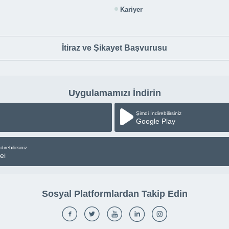
Kariyer
İtiraz ve Şikayet Başvurusu
Uygulamamızı İndirin
Şimdi İndirebilirsiniz
Google Play
direbilirsiniz
ei
Sosyal Platformlardan Takip Edin