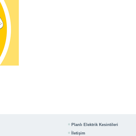
Planlı Elektrik Kesintileri
İletişim