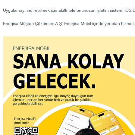
Uygulamayı indirebilmek için akıllı telefonunuzun işletim sistemi iOS 1
Enerjisa Müşteri Çözümleri A.Ş. Enerjisa Mobil içinde yer alan hizmet