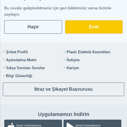
Bu cevabı geliştirebilmeniz için geri bildiriminiz varsa bizimle
paylaşın.
Hayır
Şirket Profili
Planlı Elektrik Kesintileri
Aydınlatma Metni
İletişim
Sıkça Sorulan Sorular
Kariyer
Bilgi Güvenliği
İtiraz ve Şikayet Başvurusu
Uygulamamızı İndirin
Şimdi İndirebilirsiniz
Şimdi İndirebilirsiniz