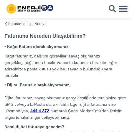
Faturamla İlgili Sorular
Faturama Nereden Ulaşabilirim?
• Kağıt Fatura olarak alıyorsanız;
Kağıt faturanız, dağıtım görevlileri sayaç okumanızı
gerçekleştirdiği anda basılır ve posta kutunuza bırakılır. Eğer
adresinizde posta kutusu yok ise, sayacın bulunduğu yere
bırakılır.
• Dijital Fatura olarak alıyorsanız,
Dijital faturanız, sayaç okumanız gerçekleştiğinde tercihinize göre
SMS ve/veya E-Posta olarak iletilir. Eğer dijital faturanız size
ulaşmadıysa,
444 4 372
numaralı Çağrı Merkezi’mizden iletişim
bilgisi tercihinizi güncelleyebilirsiniz.
Nasıl dijital faturaya geçerim?