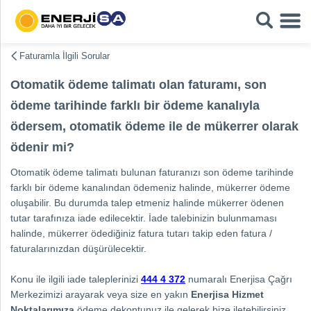
Faturamla İlgili Sorular
Otomatik ödeme talimatı olan faturamı, son
ödeme tarihinde farklı bir ödeme kanalıyla
ödersem, otomatik ödeme ile de mükerrer olarak
ödenir mi?
Otomatik ödeme talimatı bulunan faturanızı son ödeme tarihinde
farklı bir ödeme kanalından ödemeniz halinde, mükerrer ödeme
oluşabilir. Bu durumda talep etmeniz halinde mükerrer ödenen
tutar tarafınıza iade edilecektir. İade talebinizin bulunmaması
halinde, mükerrer ödediğiniz fatura tutarı takip eden fatura /
faturalarınızdan düşürülecektir.
Konu ile ilgili iade taleplerinizi
444 4 372
numaralı Enerjisa Çağrı
Merkezimizi arayarak veya size en yakın
Enerjisa Hizmet
Noktalarımıza
ödeme dekontunuz ile gelerek bize iletebilirsiniz.