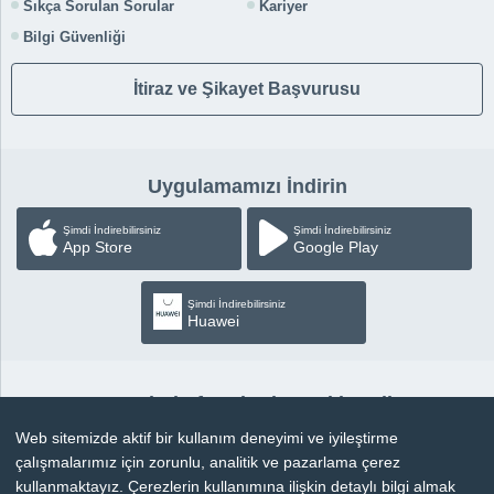
Sıkça Sorulan Sorular
Kariyer
Bilgi Güvenliği
İtiraz ve Şikayet Başvurusu
Uygulamamızı İndirin
Şimdi İndirebilirsiniz
Şimdi İndirebilirsiniz
App Store
Google Play
Şimdi İndirebilirsiniz
Huawei
Sosyal Platformlardan Takip Edin
Web sitemizde aktif bir kullanım deneyimi ve iyileştirme
çalışmalarımız için zorunlu, analitik ve pazarlama çerez
kullanmaktayız. Çerezlerin kullanımına ilişkin detaylı bilgi almak