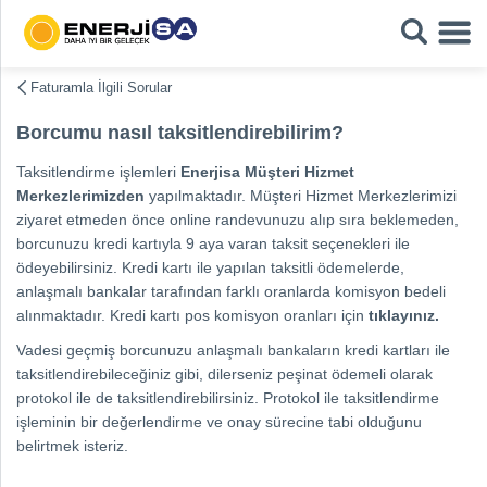
Faturamla İlgili Sorular
Borcumu nasıl taksitlendirebilirim?
Taksitlendirme işlemleri
Enerjisa Müşteri Hizmet
Merkezlerimizden
yapılmaktadır. Müşteri Hizmet Merkezlerimizi
ziyaret etmeden önce online randevunuzu alıp sıra beklemeden,
borcunuzu kredi kartıyla 9 aya varan taksit seçenekleri ile
ödeyebilirsiniz. Kredi kartı ile yapılan taksitli ödemelerde,
anlaşmalı bankalar tarafından farklı oranlarda komisyon bedeli
alınmaktadır. Kredi kartı pos komisyon oranları için
tıklayınız.
Vadesi geçmiş borcunuzu anlaşmalı bankaların kredi kartları ile
taksitlendirebileceğiniz gibi, dilerseniz peşinat ödemeli olarak
protokol ile de taksitlendirebilirsiniz. Protokol ile taksitlendirme
işleminin bir değerlendirme ve onay sürecine tabi olduğunu
belirtmek isteriz.