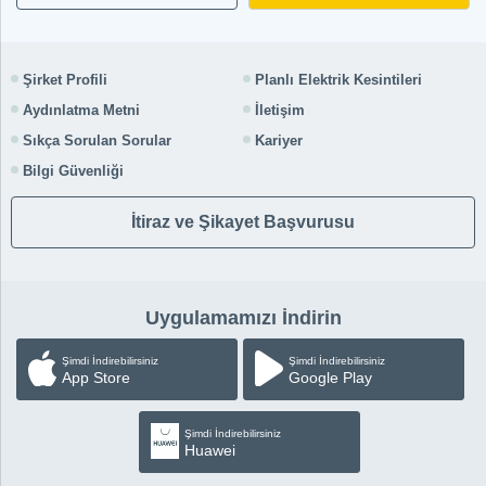
Şirket Profili
Planlı Elektrik Kesintileri
Aydınlatma Metni
İletişim
Sıkça Sorulan Sorular
Kariyer
Bilgi Güvenliği
İtiraz ve Şikayet Başvurusu
Uygulamamızı İndirin
Şimdi İndirebilirsiniz
Şimdi İndirebilirsiniz
App Store
Google Play
Şimdi İndirebilirsiniz
Huawei