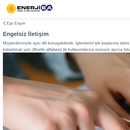
Eşit Erişim
Engelsiz İletişim
Müşterilerimizle aynı dili konuşabilmek, işlemlerini tek başlarına daha 
kabartmalı yazı (Braille alfabesi) ile kullanımlarına sunuyor ayrıca fat