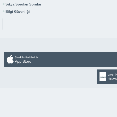
Sıkça Sorulan Sorular
Bilgi Güvenliği
Şimdi İndirebilirsiniz
App Store
Şimdi İn
Huaw