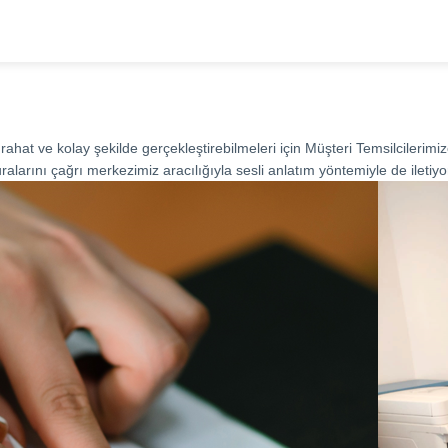
rahat ve kolay şekilde gerçekleştirebilmeleri için Müşteri Temsilcilerimize
uralarını çağrı merkezimiz aracılığıyla sesli anlatım yöntemiyle de iletiyo