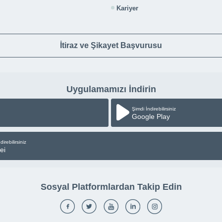
Kariyer
İtiraz ve Şikayet Başvurusu
Uygulamamızı İndirin
Şimdi İndirebilirsiniz
Google Play
direbilirsiniz
ei
Sosyal Platformlardan Takip Edin