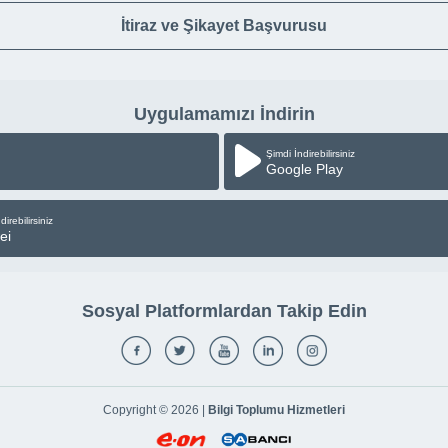
İtiraz ve Şikayet Başvurusu
Uygulamamızı İndirin
Şimdi İndirebilirsiniz
Google Play
direbilirsiniz
ei
Sosyal Platformlardan Takip Edin
Copyright © 2026 |
Bilgi Toplumu Hizmetleri