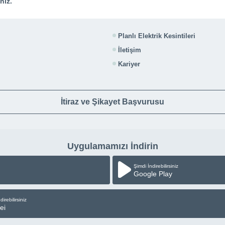
ınız.
Planlı Elektrik Kesintileri
İletişim
Kariyer
İtiraz ve Şikayet Başvurusu
Uygulamamızı İndirin
Şimdi İndirebilirsiniz
Google Play
direbilirsiniz
ei