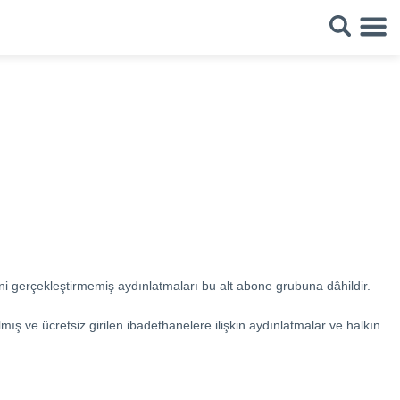
i gerçekleştirmemiş aydınlatmaları bu alt abone grubuna dâhildir.
lmış ve ücretsiz girilen ibadethanelere ilişkin aydınlatmalar ve halkın