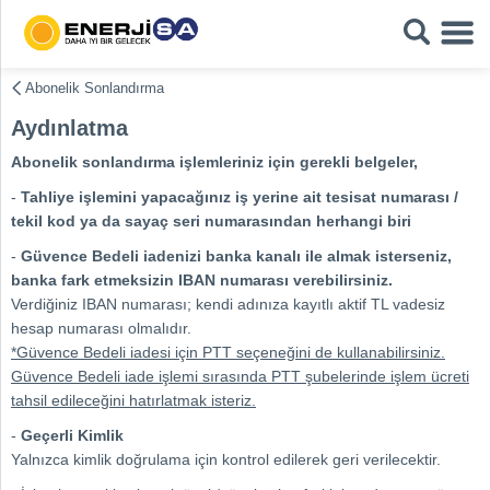
Abonelik Sonlandırma
Aydınlatma
Abonelik sonlandırma işlemleriniz için gerekli belgeler,
-
Tahliye işlemini yapacağınız iş yerine ait tesisat numarası /
tekil kod ya da sayaç seri numarasından herhangi biri
-
Güvence Bedeli iadenizi banka kanalı ile almak isterseniz,
banka fark etmeksizin IBAN numarası verebilirsiniz.
Verdiğiniz IBAN numarası; kendi adınıza kayıtlı aktif TL vadesiz
hesap numarası olmalıdır.
*Güvence Bedeli iadesi için PTT seçeneğini de kullanabilirsiniz.
Güvence Bedeli iade işlemi sırasında PTT şubelerinde işlem ücreti
tahsil edileceğini hatırlatmak isteriz.
-
Geçerli Kimlik
Yalnızca kimlik doğrulama için kontrol edilerek geri verilecektir.