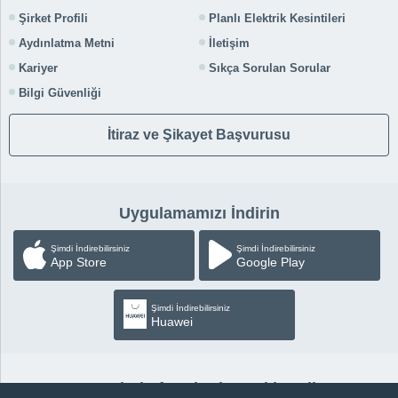
Şirket Profili
Planlı Elektrik Kesintileri
Aydınlatma Metni
İletişim
Kariyer
Sıkça Sorulan Sorular
Bilgi Güvenliği
İtiraz ve Şikayet Başvurusu
Uygulamamızı İndirin
Şimdi İndirebilirsiniz
Şimdi İndirebilirsiniz
App Store
Google Play
Şimdi İndirebilirsiniz
Huawei
Sosyal Platformlardan Takip Edin