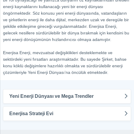
bir rol oynayacağı ve yalnızca dünyanın öz kaynaklarından üretilen
enerji kaynaklarını kullanacağı yeni bir enerji dünyası
öngörmektedir. Söz konusu yeni enerji dünyasında, vatandaşların
ve şirketlerin enerji ile daha dijital, merkezden uzak ve deregüle bir
şekilde etkileşime gireceği vurgulanmaktadır. Enerjisa Enerji,
gelecek nesillere sürdürülebilir bir dünya bırakmak için kendisini bu
yeni enerji dönüşümünün hızlandırıcısı olmaya adamıştır.
Enerjisa Enerji, mevzuatsal değişiklikleri desteklemekte ve
sektördeki yeni fırsatları araştırmaktadır. Bu sayede Şirket, bahse
konu köklü değişimlere hazırlıklı olmakta ve sürdürülebilir enerji
çözümleriyle Yeni Enerji Dünyası’na öncülük etmektedir.
Yeni Enerji Dünyası ve Mega Trendler
Enerjisa Strateji Evi