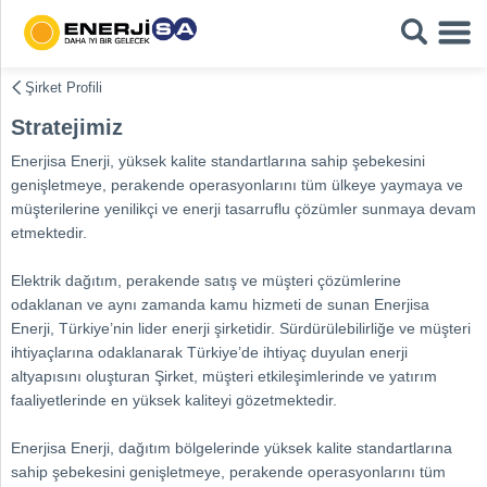
Şirket Profili
Stratejimiz
Enerjisa Enerji, yüksek kalite standartlarına sahip şebekesini
genişletmeye, perakende operasyonlarını tüm ülkeye yaymaya ve
müşterilerine yenilikçi ve enerji tasarruflu çözümler sunmaya devam
etmektedir.
Elektrik dağıtım, perakende satış ve müşteri çözümlerine
odaklanan ve aynı zamanda kamu hizmeti de sunan Enerjisa
Enerji, Türkiye’nin lider enerji şirketidir. Sürdürülebilirliğe ve müşteri
ihtiyaçlarına odaklanarak Türkiye’de ihtiyaç duyulan enerji
altyapısını oluşturan Şirket, müşteri etkileşimlerinde ve yatırım
faaliyetlerinde en yüksek kaliteyi gözetmektedir.
Enerjisa Enerji, dağıtım bölgelerinde yüksek kalite standartlarına
sahip şebekesini genişletmeye, perakende operasyonlarını tüm