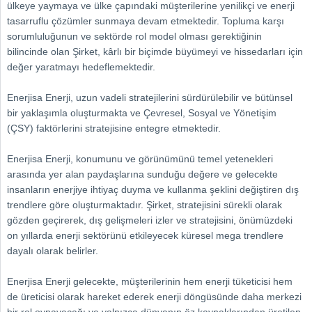
ülkeye yaymaya ve ülke çapındaki müşterilerine yenilikçi ve enerji
tasarruflu çözümler sunmaya devam etmektedir. Topluma karşı
sorumluluğunun ve sektörde rol model olması gerektiğinin
bilincinde olan Şirket, kârlı bir biçimde büyümeyi ve hissedarları için
değer yaratmayı hedeflemektedir.
Enerjisa Enerji, uzun vadeli stratejilerini sürdürülebilir ve bütünsel
bir yaklaşımla oluşturmakta ve Çevresel, Sosyal ve Yönetişim
(ÇSY) faktörlerini stratejisine entegre etmektedir.
Enerjisa Enerji, konumunu ve görünümünü temel yetenekleri
arasında yer alan paydaşlarına sunduğu değere ve gelecekte
insanların enerjiye ihtiyaç duyma ve kullanma şeklini değiştiren dış
trendlere göre oluşturmaktadır. Şirket, stratejisini sürekli olarak
gözden geçirerek, dış gelişmeleri izler ve stratejisini, önümüzdeki
on yıllarda enerji sektörünü etkileyecek küresel mega trendlere
dayalı olarak belirler.
Enerjisa Enerji gelecekte, müşterilerinin hem enerji tüketicisi hem
de üreticisi olarak hareket ederek enerji döngüsünde daha merkezi