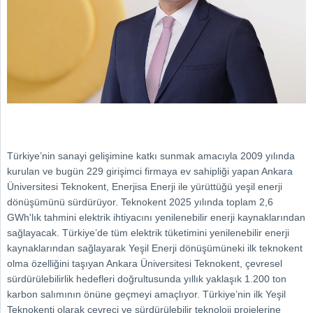
Türkiye’nin sanayi gelişimine katkı sunmak amacıyla 2009 yılında
kurulan ve bugün 229 girişimci firmaya ev sahipliği yapan Ankara
Üniversitesi Teknokent, Enerjisa Enerji ile yürüttüğü yeşil enerji
dönüşümünü sürdürüyor. Teknokent 2025 yılında toplam 2,6
GWh'lık tahmini elektrik ihtiyacını yenilenebilir enerji kaynaklarından
sağlayacak. Türkiye’de tüm elektrik tüketimini yenilenebilir enerji
kaynaklarından sağlayarak Yeşil Enerji dönüşümüneki ilk teknokent
olma özelliğini taşıyan Ankara Üniversitesi Teknokent, çevresel
sürdürülebilirlik hedefleri doğrultusunda yıllık yaklaşık 1.200 ton
karbon salımının önüne geçmeyi amaçlıyor. Türkiye’nin ilk Yeşil
Teknokenti olarak çevreci ve sürdürülebilir teknoloji projelerine