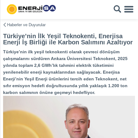
Haberler ve Duyurular
Türkiye’nin İlk Yeşil Teknokenti, Enerjisa
Enerji İş Birliği ile Karbon Salımını Azaltıyor
Türkiye’nin ilk yeşil teknokenti olarak çevreci dönüşüm
çalışmalarını sürdüren Ankara Üniversitesi Teknokent, 2025
yılında toplam 2,6 GWh’lık tahmini elektrik tüketimini
yenilenebilir enerji kaynaklarından sağlayacak. Enerjisa
Enerji’nin Yeşil Enerji ürünlerini tercih eden Teknokent, net
sıfır emisyon hedefi doğrultusunda yıllık yaklaşık 1.200 ton
karbon salımının önüne geçmeyi hedefliyor.