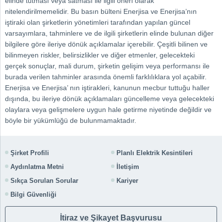
elinde tutması veya satması ile ilgili öneri olarak
nitelendirilmemelidir. Bu basın bülteni Enerjisa ve Enerjisa’nın
iştiraki olan şirketlerin yönetimleri tarafından yapılan güncel
varsayımlara, tahminlere ve de ilgili şirketlerin elinde bulunan diğer
bilgilere göre ileriye dönük açıklamalar içerebilir. Çeşitli bilinen ve
bilinmeyen riskler, belirsizlikler ve diğer etmenler, gelecekteki
gerçek sonuçlar, mali durum, şirketin gelişim veya performansı ile
burada verilen tahminler arasında önemli farklılıklara yol açabilir.
Enerjisa ve Enerjisa’ nın iştirakleri, kanunun mecbur tuttuğu haller
dışında, bu ileriye dönük açıklamaları güncelleme veya gelecekteki
olaylara veya gelişmelere uygun hale getirme niyetinde değildir ve
böyle bir yükümlüğü de bulunmamaktadır.
Şirket Profili
Planlı Elektrik Kesintileri
Aydınlatma Metni
İletişim
Sıkça Sorulan Sorular
Kariyer
Bilgi Güvenliği
İtiraz ve Şikayet Başvurusu