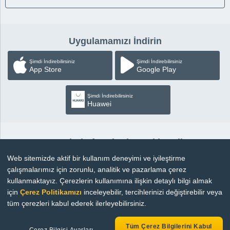
Uygulamamızı İndirin
Şimdi İndirebilirsiniz
Şimdi İndirebilirsiniz
App Store
Google Play
Şimdi İndirebilirsiniz
Huawei
Sosyal Platformlardan Takip Edin
Web sitemizde aktif bir kullanım deneyimi ve iyileştirme
çalışmalarımız için zorunlu, analitik ve pazarlama çerez
kullanmaktayız. Çerezlerin kullanımına ilişkin detaylı bilgi almak
için
Çerez Politikamızı
inceleyebilir, tercihlerinizi değiştirebilir veya
Copyright © 2026 |
Bilgi Toplumu Hizmetleri
tüm çerezleri kabul ederek ilerleyebilirsiniz.
Tüm Çerez Bilgilerini Kabul
Çerez Bilgisi Ayarları