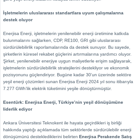
İşletmelerin uluslararası standartlara uyum çalışmalarına
destek oluyor
Enerjisa Enerji, işletmelerin yenilenebilir enerji üretimine katkıda
bulunmalarını sağlarken, CDP, RE100, GRI gibi uluslararası
sürdürülebilirlik raporlamalarında da destek sunuyor. Bu sayede,
şirketlerin küresel rekabet güçlerini artırmalarına yardımcı oluyor.
Şirket, yenilenebilir enerjiye uygun maliyetlerle erişim sağlayarak,
işletmelerin sürdürülebilirlik stratejilerini destekliyor ve ekonomik
pozisyonunu güçlendiriyor. Bugüne kadar 30’un üzerinde sektöre
yeşil enerji çözümleri sunan Enerjisa Enerji 2024 yıl sonu itibarıyla
7.277 GWh’lik elektrik tüketimini yeşile dönüştürmüştür.
Esentürk: Enerjisa Enerji, Türkiye’nin yeşil dönüşümüne
liderlik ediyor
Ankara Üniversitesi Teknokent ile hayata geçirdikleri iş birliği
hakkında yaptığı açıklamada tüm sektörlerde sürdürülebilir enerji
dönüşümünü desteklediklerini belirten
Enerjisa Perakende Satış