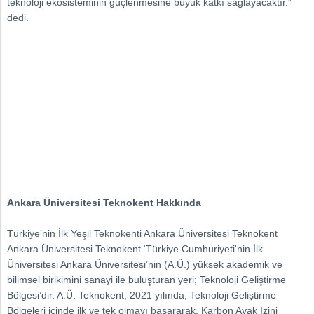
teknoloji ekosisteminin güçlenmesine büyük katkı sağlayacaktır.”
dedi.
Ankara Üniversitesi Teknokent Hakkında
Türkiye’nin İlk Yeşil Teknokenti Ankara Üniversitesi Teknokent
Ankara Üniversitesi Teknokent ‘Türkiye Cumhuriyeti'nin İlk
Üniversitesi Ankara Üniversitesi’nin (A.Ü.) yüksek akademik ve
bilimsel birikimini sanayi ile buluşturan yeri; Teknoloji Geliştirme
Bölgesi’dir. A.Ü. Teknokent, 2021 yılında, Teknoloji Geliştirme
Bölgeleri içinde ilk ve tek olmayı başararak, Karbon Ayak İzini