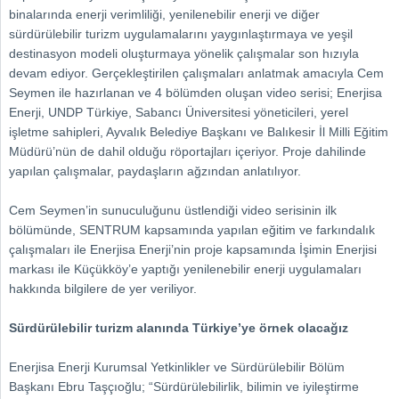
binalarında enerji verimliliği, yenilenebilir enerji ve diğer
sürdürülebilir turizm uygulamalarını yaygınlaştırmaya ve yeşil
destinasyon modeli oluşturmaya yönelik çalışmalar son hızıyla
devam ediyor. Gerçekleştirilen çalışmaları anlatmak amacıyla Cem
Seymen ile hazırlanan ve 4 bölümden oluşan video serisi; Enerjisa
Enerji, UNDP Türkiye, Sabancı Üniversitesi yöneticileri, yerel
işletme sahipleri, Ayvalık Belediye Başkanı ve Balıkesir İl Milli Eğitim
Müdürü’nün de dahil olduğu röportajları içeriyor. Proje dahilinde
yapılan çalışmalar, paydaşların ağzından anlatılıyor.
Cem Seymen’in sunuculuğunu üstlendiği video serisinin ilk
bölümünde, SENTRUM kapsamında yapılan eğitim ve farkındalık
çalışmaları ile Enerjisa Enerji’nin proje kapsamında İşimin Enerjisi
markası ile Küçükköy’e yaptığı yenilenebilir enerji uygulamaları
hakkında bilgilere de yer veriliyor.
Sürdürülebilir turizm alanında Türkiye’ye örnek olacağız
Enerjisa Enerji Kurumsal Yetkinlikler ve Sürdürülebilir Bölüm
Başkanı Ebru Taşçıoğlu; “Sürdürülebilirlik, bilimin ve iyileştirme