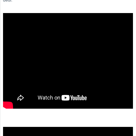
dedi.