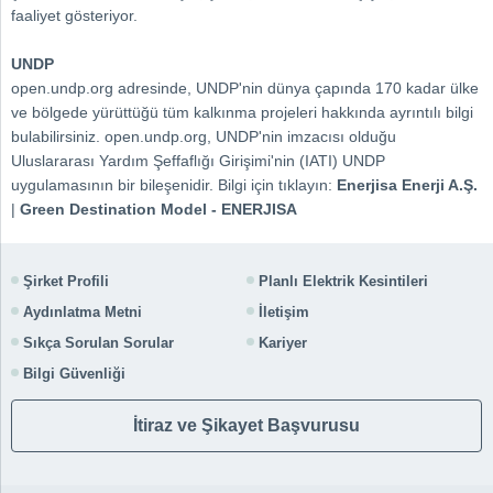
faaliyet gösteriyor.
UNDP
open.undp.org adresinde, UNDP'nin dünya çapında 170 kadar ülke
ve bölgede yürüttüğü tüm kalkınma projeleri hakkında ayrıntılı bilgi
bulabilirsiniz. open.undp.org, UNDP'nin imzacısı olduğu
Uluslararası Yardım Şeffaflığı Girişimi'nin (IATI) UNDP
uygulamasının bir bileşenidir. Bilgi için tıklayın:
Enerjisa Enerji A.Ş.
|
Green Destination Model - ENERJISA
Şirket Profili
Planlı Elektrik Kesintileri
Aydınlatma Metni
İletişim
Sıkça Sorulan Sorular
Kariyer
Bilgi Güvenliği
İtiraz ve Şikayet Başvurusu