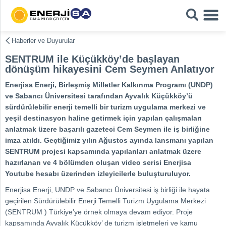
Haberler ve Duyurular
SENTRUM ile Küçükköy’de başlayan
dönüşüm hikayesini Cem Seymen Anlatıyor
Enerjisa Enerji, Birleşmiş Milletler Kalkınma Programı (UNDP)
ve Sabancı Üniversitesi tarafından Ayvalık Küçükköy’ü
sürdürülebilir enerji temelli bir turizm uygulama merkezi ve
yeşil destinasyon haline getirmek için yapılan çalışmaları
anlatmak üzere başarılı gazeteci Cem Seymen ile iş birliğine
imza atıldı. Geçtiğimiz yılın Ağustos ayında lansmanı yapılan
SENTRUM projesi kapsamında yapılanları anlatmak üzere
hazırlanan ve 4 bölümden oluşan video serisi Enerjisa
Youtube hesabı üzerinden izleyicilerle buluşturuluyor.
Enerjisa Enerji, UNDP ve Sabancı Üniversitesi iş birliği ile hayata
geçirilen Sürdürülebilir Enerji Temelli Turizm Uygulama Merkezi
(SENTRUM ) Türkiye’ye örnek olmaya devam ediyor. Proje
kapsamında Ayvalık Küçükköy’ de turizm işletmeleri ve kamu