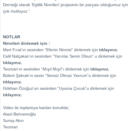
Derneği olarak ‘Eşitlik Ninnileri’ projesinin bir parçası olduğumuz için
çok mutluyuz.”
NOTLAR
Ninnileri dinlemek için :
Mert Fırat’ın sesinden “Efenin Ninnisi” dinlemek için
tıklayınız.
Celil Nalçakan’ın sesinden “Yarınlar Senin Olsun” u dinlemek için
tıklayınız.
Teoman’ın sesinden “Mışıl Mışıl”ı dinlemek için
tıklayınız.
Bülent Şakrak’ın sesin “Sensiz Olmaz Yavrum”u dinlemek için
tıklayınız.
Gökhan Özoğuz’un sesinden “Uyuma Çocuk”u dinlemek için
tıklayınız.
Video ile toplantıya katılan konuklar;
Ataol Behramoğlu
Sunay Akın
Teoman