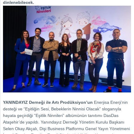
dinlenebilecek.
YANINDAYIZ Derneği ile Artı Prodüksiyon’un
Enerjisa Enerji’nin
desteği ve “Eşitliğin Sesi, Bebeklerin Ninnisi Olacak” sloganıyla
hayata geçirdiği “Eşitlik Ninnileri” albümünün tanıtımı DasDas
Ataşehir’de yapıldı. Yanındayız Derneği Yönetim Kurulu Başkanı
Selen Okay Akçalı, Dişi Business Platformu Genel Yayın Yönetmeni