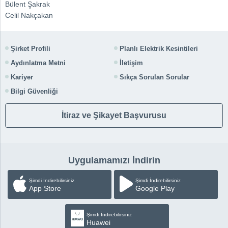
Bülent Şakrak
Celil Nakçakan
Şirket Profili
Planlı Elektrik Kesintileri
Aydınlatma Metni
İletişim
Kariyer
Sıkça Sorulan Sorular
Bilgi Güvenliği
İtiraz ve Şikayet Başvurusu
Uygulamamızı İndirin
Şimdi İndirebilirsiniz
Şimdi İndirebilirsiniz
App Store
Google Play
Şimdi İndirebilirsiniz
Huawei