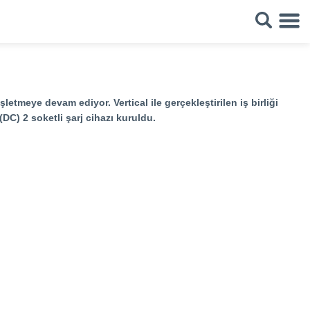
etmeye devam ediyor. Vertical ile gerçekleştirilen iş birliği
DC) 2 soketli şarj cihazı kuruldu.