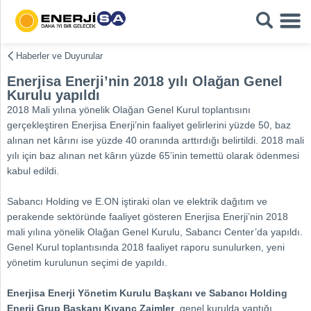
Haberler ve Duyurular
Enerjisa Enerji’nin 2018 yılı Olağan Genel
Kurulu yapıldı
2018 Mali yılına yönelik Olağan Genel Kurul toplantısını
gerçekleştiren Enerjisa Enerji’nin faaliyet gelirlerini yüzde 50, baz
alınan net kârını ise yüzde 40 oranında arttırdığı belirtildi. 2018 mali
yılı için baz alınan net kârın yüzde 65’inin temettü olarak ödenmesi
kabul edildi.
Sabancı Holding ve E.ON iştiraki olan ve elektrik dağıtım ve
perakende sektöründe faaliyet gösteren Enerjisa Enerji’nin 2018
mali yılına yönelik Olağan Genel Kurulu, Sabancı Center’da yapıldı.
Genel Kurul toplantısında 2018 faaliyet raporu sunulurken, yeni
yönetim kurulunun seçimi de yapıldı.
Enerjisa Enerji Yönetim Kurulu Başkanı ve Sabancı Holding
Enerji Grup Başkanı Kıvanç Zaimler
, genel kurulda yaptığı