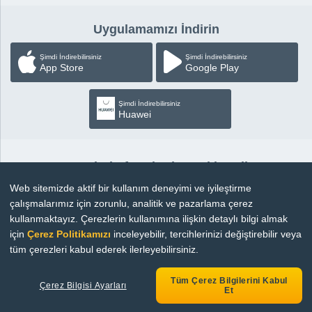
Uygulamamızı İndirin
Şimdi İndirebilirsiniz
Şimdi İndirebilirsiniz
App Store
Google Play
Şimdi İndirebilirsiniz
Huawei
Sosyal Platformlardan Takip Edin
Web sitemizde aktif bir kullanım deneyimi ve iyileştirme
çalışmalarımız için zorunlu, analitik ve pazarlama çerez
kullanmaktayız. Çerezlerin kullanımına ilişkin detaylı bilgi almak
için
Çerez Politikamızı
inceleyebilir, tercihlerinizi değiştirebilir veya
Copyright © 2026 |
Bilgi Toplumu Hizmetleri
tüm çerezleri kabul ederek ilerleyebilirsiniz.
Tüm Çerez Bilgilerini Kabul
Çerez Bilgisi Ayarları
Et