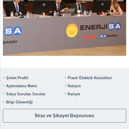
Şirket Profili
Planlı Elektrik Kesintileri
Aydınlatma Metni
İletişim
Sıkça Sorulan Sorular
Kariyer
Bilgi Güvenliği
İtiraz ve Şikayet Başvurusu