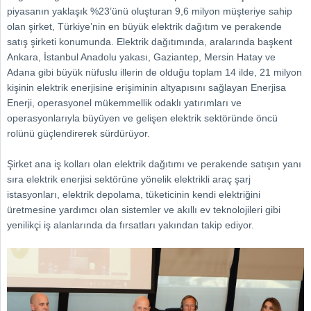
piyasanın yaklaşık %23’ünü oluşturan 9,6 milyon müşteriye sahip
olan şirket, Türkiye’nin en büyük elektrik dağıtım ve perakende
satış şirketi konumunda. Elektrik dağıtımında, aralarında başkent
Ankara, İstanbul Anadolu yakası, Gaziantep, Mersin Hatay ve
Adana gibi büyük nüfuslu illerin de olduğu toplam 14 ilde, 21 milyon
kişinin elektrik enerjisine erişiminin altyapısını sağlayan Enerjisa
Enerji, operasyonel mükemmellik odaklı yatırımları ve
operasyonlarıyla büyüyen ve gelişen elektrik sektöründe öncü
rolünü güçlendirerek sürdürüyor.
Şirket ana iş kolları olan elektrik dağıtımı ve perakende satışın yanı
sıra elektrik enerjisi sektörüne yönelik elektrikli araç şarj
istasyonları, elektrik depolama, tüketicinin kendi elektriğini
üretmesine yardımcı olan sistemler ve akıllı ev teknolojileri gibi
yenilikçi iş alanlarında da fırsatları yakından takip ediyor.