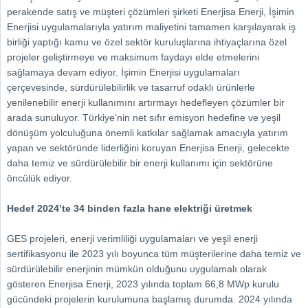
perakende satış ve müşteri çözümleri şirketi Enerjisa Enerji, İşimin
Enerjisi uygulamalarıyla yatırım maliyetini tamamen karşılayarak iş
birliği yaptığı kamu ve özel sektör kuruluşlarına ihtiyaçlarına özel
projeler geliştirmeye ve maksimum faydayı elde etmelerini
sağlamaya devam ediyor. İşimin Enerjisi uygulamaları
çerçevesinde, sürdürülebilirlik ve tasarruf odaklı ürünlerle
yenilenebilir enerji kullanımını artırmayı hedefleyen çözümler bir
arada sunuluyor. Türkiye'nin net sıfır emisyon hedefine ve yeşil
dönüşüm yolculuğuna önemli katkılar sağlamak amacıyla yatırım
yapan ve sektöründe liderliğini koruyan Enerjisa Enerji, gelecekte
daha temiz ve sürdürülebilir bir enerji kullanımı için sektörüne
öncülük ediyor.
Hedef 2024’te 34 binden fazla hane elektriği üretmek
GES projeleri, enerji verimliliği uygulamaları ve yeşil enerji
sertifikasyonu ile 2023 yılı boyunca tüm müşterilerine daha temiz ve
sürdürülebilir enerjinin mümkün olduğunu uygulamalı olarak
gösteren Enerjisa Enerji, 2023 yılında toplam 66,8 MWp kurulu
gücündeki projelerin kurulumuna başlamış durumda. 2024 yılında