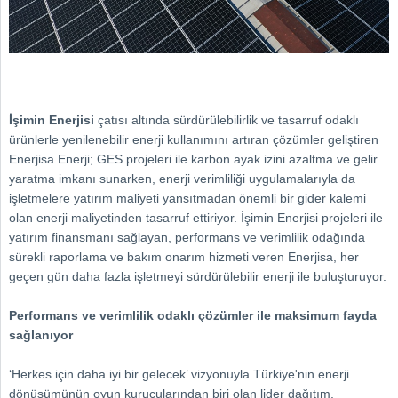
İşimin Enerjisi
çatısı altında sürdürülebilirlik ve tasarruf odaklı
ürünlerle yenilenebilir enerji kullanımını artıran çözümler geliştiren
Enerjisa Enerji; GES projeleri ile karbon ayak izini azaltma ve gelir
yaratma imkanı sunarken, enerji verimliliği uygulamalarıyla da
işletmelere yatırım maliyeti yansıtmadan önemli bir gider kalemi
olan enerji maliyetinden tasarruf ettiriyor. İşimin Enerjisi projeleri ile
yatırım finansmanı sağlayan, performans ve verimlilik odağında
sürekli raporlama ve bakım onarım hizmeti veren Enerjisa, her
geçen gün daha fazla işletmeyi sürdürülebilir enerji ile buluşturuyor.
Performans ve verimlilik odaklı çözümler ile maksimum fayda
sağlanıyor
‘Herkes için daha iyi bir gelecek’ vizyonuyla Türkiye'nin enerji
dönüşümünün oyun kurucularından biri olan lider dağıtım,