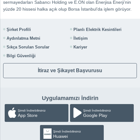
sermayedarları Sabancı Holding ve E.ON olan Enerjisa Enerji’nin
yüzde 20 hissesi halka açık olup Borsa İstanbul’da işlem görüyor.
Şirket Profili
Planlı Elektrik Kesintileri
Aydınlatma Metni
İletişim
Sıkça Sorulan Sorular
Kariyer
Bilgi Güvenliği
İtiraz ve Şikayet Başvurusu
Uygulamamızı İndirin
Şimdi İndirebilirsiniz
Şimdi İndirebilirsiniz
App Store
Google Play
Şimdi İndirebilirsiniz
Huawei