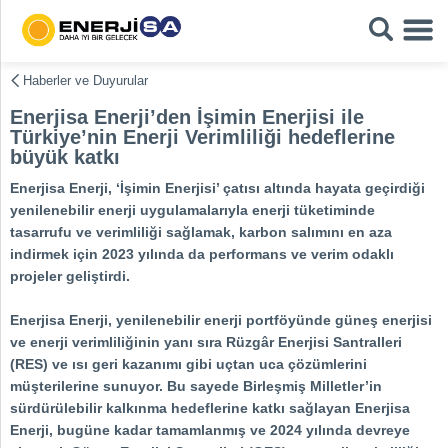
Haberler ve Duyurular
Enerjisa Enerji’den İşimin Enerjisi ile
Türkiye’nin Enerji Verimliliği hedeflerine
büyük katkı
Enerjisa Enerji, ‘İşimin Enerjisi’ çatısı altında hayata geçirdiği
yenilenebilir enerji uygulamalarıyla enerji tüketiminde
tasarrufu ve verimliliği sağlamak, karbon salımını en aza
indirmek için 2023 yılında da performans ve verim odaklı
projeler geliştirdi.
Enerjisa Enerji, yenilenebilir enerji portföyünde güneş enerjisi
ve enerji verimliliğinin yanı sıra Rüzgâr Enerjisi Santralleri
(RES) ve ısı geri kazanımı gibi uçtan uca çözümlerini
müşterilerine sunuyor. Bu sayede Birleşmiş Milletler’in
sürdürülebilir kalkınma hedeflerine katkı sağlayan Enerjisa
Enerji, bugüne kadar tamamlanmış ve 2024 yılında devreye