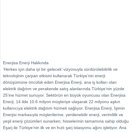
Enerjisa Enerji Hakkında
‘Herkes için daha iyi bir gelecek’ vizyonuyla sürdürülebilirlik ve
teknolojinin çarpan etkisini kullanarak Türkiye’nin enerji
dönüşümüne öncülük eden Enerjisa Enerji, ana iş kolları olan
elektrik dağıtım ve perakende satış alanlarında Türkiye’nin yüzde
25’ine hizmet sunuyor. Sektörün en büyük oyuncusu olan Enerjisa
Enerji, 14 ilde 10.6 milyon müşteriye ulaşarak 22 milyonu aşkın
kullanıcıya elektrik dağıtım hizmeti sağlıyor. Enerjisa Enerji, İşimin
Enerjisi markasıyla müşterilerine, yenilenebilir enerji, verimlilik ve
yeşil enerji çözümleri sunarken; hisselerinin tamamına sahip olduğu
Eşarj ile Türkiye’nin ilk ve en hızlı şarj istasyonu ağını işletiyor. Ana