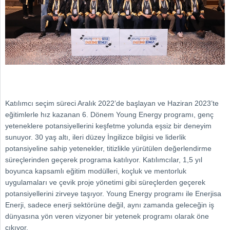
Katılımcı seçim süreci Aralık 2022’de başlayan ve Haziran 2023’te
eğitimlerle hız kazanan 6. Dönem Young Energy programı, genç
yeteneklere potansiyellerini keşfetme yolunda eşsiz bir deneyim
sunuyor. 30 yaş altı, ileri düzey İngilizce bilgisi ve liderlik
potansiyeline sahip yetenekler, titizlikle yürütülen değerlendirme
süreçlerinden geçerek programa katılıyor. Katılımcılar, 1,5 yıl
boyunca kapsamlı eğitim modülleri, koçluk ve mentorluk
uygulamaları ve çevik proje yönetimi gibi süreçlerden geçerek
potansiyellerini zirveye taşıyor. Young Energy programı ile Enerjisa
Enerji, sadece enerji sektörüne değil, aynı zamanda geleceğin iş
dünyasına yön veren vizyoner bir yetenek programı olarak öne
çıkıyor.