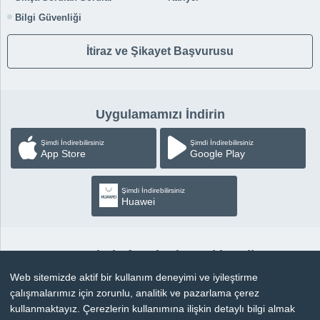
Bilgi Güvenliği
İtiraz ve Şikayet Başvurusu
Uygulamamızı İndirin
Şimdi İndirebilirsiniz
Şimdi İndirebilirsiniz
App Store
Google Play
Şimdi İndirebilirsiniz
Huawei
Sosyal Platformlardan Takip Edin
Web sitemizde aktif bir kullanım deneyimi ve iyileştirme
çalışmalarımız için zorunlu, analitik ve pazarlama çerez
kullanmaktayız. Çerezlerin kullanımına ilişkin detaylı bilgi almak