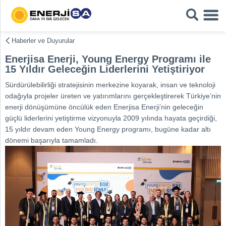
Haberler ve Duyurular
Enerjisa Enerji, Young Energy Programı ile
15 Yıldır Geleceğin Liderlerini Yetiştiriyor
Sürdürülebilirliği stratejisinin merkezine koyarak, insan ve teknoloji
odağıyla projeler üreten ve yatırımlarını gerçekleştirerek Türkiye’nin
enerji dönüşümüne öncülük eden Enerjisa Enerji’nin geleceğin
güçlü liderlerini yetiştirme vizyonuyla 2009 yılında hayata geçirdiği,
15 yıldır devam eden Young Energy programı, bugüne kadar altı
dönemi başarıyla tamamladı.