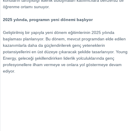
konuların tartışıldığı liderlik buluşmaları katılımcılara benzersiz bir
öğrenme ortamı sunuyor.
2025 yılında, programın yeni dönemi başlıyor
Geliştirilmiş bir yapıyla yeni dönem eğitimlerinin 2025 yılında
başlaması planlanıyor. Bu dönem, mevcut programdan elde edilen
kazanımlarla daha da güçlendirilerek genç yeteneklerin
potansiyellerini en üst düzeye çıkaracak şekilde tasarlanıyor. Young
Energy, geleceği şekillendirirken liderlik yolculuklarında genç
profesyonellere ilham vermeye ve onlara yol göstermeye devam
ediyor.