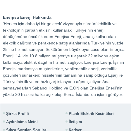
Enerjisa Enerji Hakkında
‘Herkes için daha iyi bir gelecek’ vizyonuyla sürdürülebilirlik ve
teknolojinin çarpan etkisini kullanarak Türkiye’nin enerji
dönüşümüne öncülük eden Enerjisa Enerji, ana iş kolları olan
elektrik dağıtım ve perakende satış alanlarında Türkiye’nin yüzde
25’ine hizmet sunuyor. Sektörün en büyük oyuncusu olan Enerjisa
Enerji, 14 ilde 10.8 milyon müşteriye ulaşarak 22 milyonu aşkın
kullanıcıya elektrik dağıtım hizmeti sağlıyor. Enerjisa Enerji, İşimin
Enerjisi markasıyla müşterilerine, yenilenebilir enerji, verimlilik
çözümleri sunarken; hisselerinin tamamına sahip olduğu Eşarj ile
Türkiye’nin ilk ve en hızlı şarj istasyonu ağını işletiyor. Ana
sermayedarları Sabancı Holding ve E.ON olan Enerjisa Enerji’nin
yüzde 20 hissesi halka açık olup Borsa İstanbul’da işlem görüyor.
Şirket Profili
Planlı Elektrik Kesintileri
Aydınlatma Metni
İletişim
Sıkça Sorulan Sorular
Kariyer