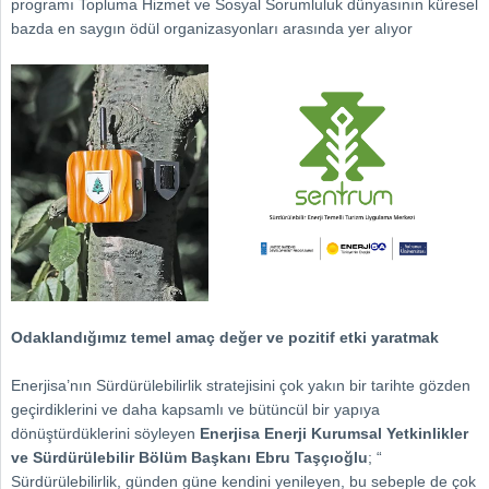
programı Topluma Hizmet ve Sosyal Sorumluluk dünyasının küresel
bazda en saygın ödül organizasyonları arasında yer alıyor
Odaklandığımız temel amaç değer ve pozitif etki yaratmak
Enerjisa’nın Sürdürülebilirlik stratejisini çok yakın bir tarihte gözden
geçirdiklerini ve daha kapsamlı ve bütüncül bir yapıya
dönüştürdüklerini söyleyen
Enerjisa Enerji Kurumsal Yetkinlikler
ve Sürdürülebilir Bölüm Başkanı Ebru Taşçıoğlu
; “
Sürdürülebilirlik, günden güne kendini yenileyen, bu sebeple de çok