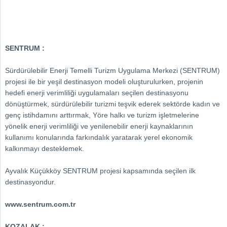
SENTRUM :
Sürdürülebilir Enerji Temelli Turizm Uygulama Merkezi (SENTRUM)
projesi ile bir yeşil destinasyon modeli oluşturulurken, projenin
hedefi enerji verimliliği uygulamaları seçilen destinasyonu
dönüştürmek, sürdürülebilir turizmi teşvik ederek sektörde kadın ve
genç istihdamını arttırmak, Yöre halkı ve turizm işletmelerine
yönelik enerji verimliliği ve yenilenebilir enerji kaynaklarının
kullanımı konularında farkındalık yaratarak yerel ekonomik
kalkınmayı desteklemek.
Ayvalık Küçükköy SENTRUM projesi kapsamında seçilen ilk
destinasyondur.
www.sentrum.com.tr
KOZALAK :