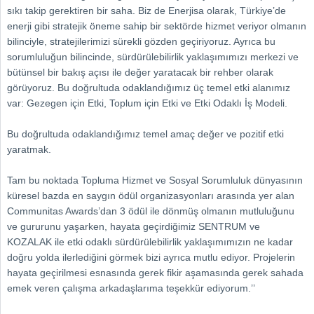
sıkı takip gerektiren bir saha. Biz de Enerjisa olarak, Türkiye’de
enerji gibi stratejik öneme sahip bir sektörde hizmet veriyor olmanın
bilinciyle, stratejilerimizi sürekli gözden geçiriyoruz. Ayrıca bu
sorumluluğun bilincinde, sürdürülebilirlik yaklaşımımızı merkezi ve
bütünsel bir bakış açısı ile değer yaratacak bir rehber olarak
görüyoruz. Bu doğrultuda odaklandığımız üç temel etki alanımız
var: Gezegen için Etki, Toplum için Etki ve Etki Odaklı İş Modeli.
Bu doğrultuda odaklandığımız temel amaç değer ve pozitif etki
yaratmak.
Tam bu noktada Topluma Hizmet ve Sosyal Sorumluluk dünyasının
küresel bazda en saygın ödül organizasyonları arasında yer alan
Communitas Awards’dan 3 ödül ile dönmüş olmanın mutluluğunu
ve gururunu yaşarken, hayata geçirdiğimiz SENTRUM ve
KOZALAK ile etki odaklı sürdürülebilirlik yaklaşımımızın ne kadar
doğru yolda ilerlediğini görmek bizi ayrıca mutlu ediyor. Projelerin
hayata geçirilmesi esnasında gerek fikir aşamasında gerek sahada
emek veren çalışma arkadaşlarıma teşekkür ediyorum.’’