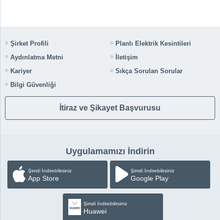
Şirket Profili
Planlı Elektrik Kesintileri
Aydınlatma Metni
İletişim
Kariyer
Sıkça Sorulan Sorular
Bilgi Güvenliği
İtiraz ve Şikayet Başvurusu
Uygulamamızı İndirin
Şimdi İndirebilirsiniz
Şimdi İndirebilirsiniz
App Store
Google Play
Şimdi İndirebilirsiniz
Huawei