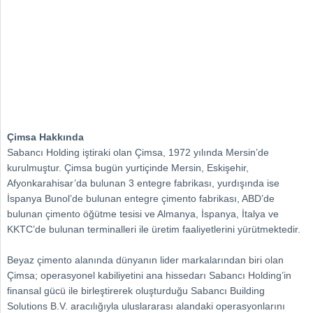
Çimsa Hakkında
Sabancı Holding iştiraki olan Çimsa, 1972 yılında Mersin’de
kurulmuştur. Çimsa bugün yurtiçinde Mersin, Eskişehir,
Afyonkarahisar’da bulunan 3 entegre fabrikası, yurdışında ise
İspanya Bunol’de bulunan entegre çimento fabrikası, ABD’de
bulunan çimento öğütme tesisi ve Almanya, İspanya, İtalya ve
KKTC’de bulunan terminalleri ile üretim faaliyetlerini yürütmektedir.
Beyaz çimento alanında dünyanın lider markalarından biri olan
Çimsa; operasyonel kabiliyetini ana hissedarı Sabancı Holding’in
finansal gücü ile birleştirerek oluşturduğu Sabancı Building
Solutions B.V. aracılığıyla uluslararası alandaki operasyonlarını