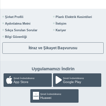
Şirket Profili
Planlı Elektrik Kesintileri
Aydınlatma Metni
İletişim
Sıkça Sorulan Sorular
Kariyer
Bilgi Güvenliği
İtiraz ve Şikayet Başvurusu
Uygulamamızı İndirin
Şimdi İndirebilirsiniz
Şimdi İndirebilirsiniz
App Store
Google Play
Şimdi İndirebilirsiniz
Huawei