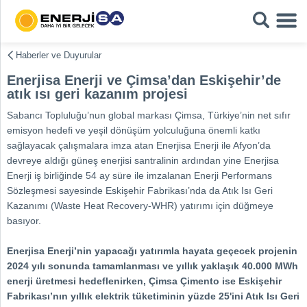
Haberler ve Duyurular
Enerjisa Enerji ve Çimsa’dan Eskişehir’de
atık ısı geri kazanım projesi
Sabancı Topluluğu’nun global markası Çimsa, Türkiye’nin net sıfır
emisyon hedefi ve yeşil dönüşüm yolculuğuna önemli katkı
sağlayacak çalışmalara imza atan Enerjisa Enerji ile Afyon’da
devreye aldığı güneş enerjisi santralinin ardından yine Enerjisa
Enerji iş birliğinde 54 ay süre ile imzalanan Enerji Performans
Sözleşmesi sayesinde Eskişehir Fabrikası’nda da Atık Isı Geri
Kazanımı (Waste Heat Recovery-WHR) yatırımı için düğmeye
basıyor.
Enerjisa Enerji’nin yapacağı yatırımla hayata geçecek projenin
2024 yılı sonunda tamamlanması ve yıllık yaklaşık 40.000 MWh
enerji üretmesi hedeflenirken, Çimsa Çimento ise Eskişehir
Fabrikası’nın yıllık elektrik tüketiminin yüzde 25'ini Atık Isı Geri