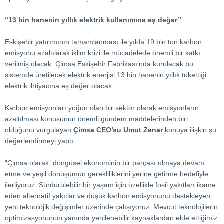
“13 bin hanenin yıllık elektrik kullanımına eş değer’’
Eskişehir yatırımının tamamlanması ile yılda 19 bin ton karbon
emisyonu azaltılarak iklim krizi ile mücadelede önemli bir katkı
verilmiş olacak. Çimsa Eskişehir Fabrikası’nda kurulacak bu
sistemde üretilecek elektrik enerjisi 13 bin hanenin yıllık tükettiği
elektrik ihtiyacına eş değer olacak.
Karbon emisyonları yoğun olan bir sektör olarak emisyonların
azaltılması konusunun önemli gündem maddelerinden biri
olduğunu vurgulayan
Çimsa CEO’su Umut Zenar
konuya ilişkin şu
değerlendirmeyi yaptı:
“Çimsa olarak, döngüsel ekonominin bir parçası olmaya devam
etme ve yeşil dönüşümün gerekliliklerini yerine getirme hedefiyle
ilerliyoruz. Sürdürülebilir bir yaşam için özellikle fosil yakıtları ikame
eden alternatif yakıtlar ve düşük karbon emisyonunu destekleyen
yeni teknolojik değişimler üzerinde çalışıyoruz. Mevcut teknolojilerin
optimizasyonunun yanında yenilenebilir kaynaklardan elde ettiğimiz