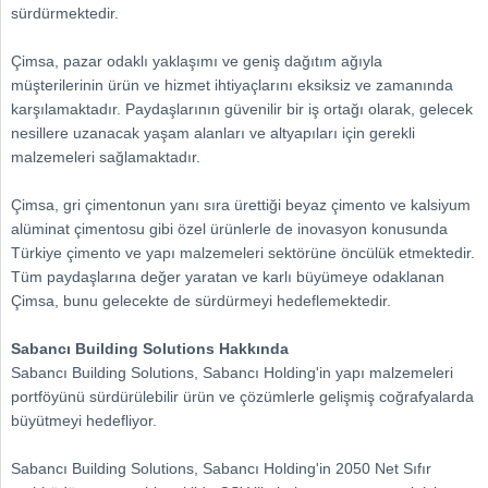
sürdürmektedir.
Çimsa, pazar odaklı yaklaşımı ve geniş dağıtım ağıyla
müşterilerinin ürün ve hizmet ihtiyaçlarını eksiksiz ve zamanında
karşılamaktadır. Paydaşlarının güvenilir bir iş ortağı olarak, gelecek
nesillere uzanacak yaşam alanları ve altyapıları için gerekli
malzemeleri sağlamaktadır.
Çimsa, gri çimentonun yanı sıra ürettiği beyaz çimento ve kalsiyum
alüminat çimentosu gibi özel ürünlerle de inovasyon konusunda
Türkiye çimento ve yapı malzemeleri sektörüne öncülük etmektedir.
Tüm paydaşlarına değer yaratan ve karlı büyümeye odaklanan
Çimsa, bunu gelecekte de sürdürmeyi hedeflemektedir.
Sabancı Building Solutions Hakkında
Sabancı Building Solutions, Sabancı Holding'in yapı malzemeleri
portföyünü sürdürülebilir ürün ve çözümlerle gelişmiş coğrafyalarda
büyütmeyi hedefliyor.
Sabancı Building Solutions, Sabancı Holding'in 2050 Net Sıfır