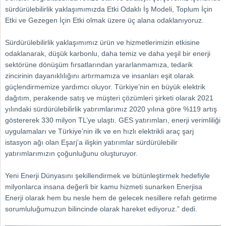
sürdürülebilirlik yaklaşımımızda Etki Odaklı İş Modeli, Toplum İçin
Etki ve Gezegen İçin Etki olmak üzere üç alana odaklanıyoruz.
Sürdürülebilirlik yaklaşımımız ürün ve hizmetlerimizin etkisine
odaklanarak, düşük karbonlu, daha temiz ve daha yeşil bir enerji
sektörüne dönüşüm fırsatlarından yararlanmamıza, tedarik
zincirinin dayanıklılığını artırmamıza ve insanları eşit olarak
güçlendirmemize yardımcı oluyor. Türkiye’nin en büyük elektrik
dağıtım, perakende satış ve müşteri çözümleri şirketi olarak 2021
yılındaki sürdürülebilirlik yatırımlarımız 2020 yılına göre %119 artış
göstererek 330 milyon TL’ye ulaştı. GES yatırımları, enerji verimliliği
uygulamaları ve Türkiye’nin ilk ve en hızlı elektrikli araç şarj
istasyon ağı olan Eşarj’a ilişkin yatırımlar sürdürülebilir
yatırımlarımızın çoğunluğunu oluşturuyor.
Yeni Enerji Dünyasını şekillendirmek ve bütünleştirmek hedefiyle
milyonlarca insana değerli bir kamu hizmeti sunarken Enerjisa
Enerji olarak hem bu nesle hem de gelecek nesillere refah getirme
sorumluluğumuzun bilincinde olarak hareket ediyoruz.” dedi.