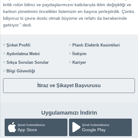
kritik rolün bilinci ve paydaşlarımızın katkılarıyla iklim değişikliği ve
karbon yönetimini öncelikler listemizin en başına yerleştirdik. Çünkü
biliyoruz ki çevre dostu olmak büyüme ve refahı da beraberinde
getiriyor.” dedi.
Şirket Profili
Planlı Elektrik Kesintileri
Aydınlatma Metni
İletişim
Sıkça Sorulan Sorular
Kariyer
Bilgi Güvenliği
İtiraz ve Şikayet Başvurusu
Uygulamamızı İndirin
Şimdi İndirebilirsiniz
Şimdi İndirebilirsiniz
App Store
Google Play