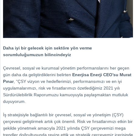
Daha iyi bir gelecek için sektöre yön verme
sorumluluğumuzun bilincindeyiz
Çevresel, sosyal ve kurumsal yönetim performanslarını her geçen
gün daha da geliştirdiklerini belirten
Enerjisa Enerji CEO’su Murat
Pınar
, “ÇSY vizyon ve hedeflerimizi, performansımızı ve en iyi
uygulamalarımızı, risk ve fırsatlarımızı özetlediğimiz 2021 yılı
Sürdürülebilirlik Raporumuzu kamuoyuyla paylaşmaktan mutluluk
duyuyorum.
İş stratejisiyle bağlantılı bir çevresel, sosyal ve yönetişim (ÇSY)
çerçevesi geliştirmek artık çok önemli. Risk ve fırsatlarımızı etkin bir
şekilde yönetmek amacıyla 2021 yılında ÇSY çerçevemizi mega
trendler doğrultusunda revize ettik ve stratejik çerçevemiz içerisinde