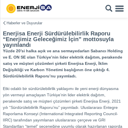
Haberler ve Duyurular
Enerjisa Enerji Sürdürülebilirlik Raporu
“Enerjimiz Geleceğimiz İçin” mottosuyla
yayınlandı
Yüzde 20’si halka açık ve ana sermayedarları Sabancı Holding
ve E. ON SE olan Türkiye’nin lider elektrik dağıtım, perakende
satış ve müşteri çözümleri şirketi Enerjisa Enerji, İklim
Değişikliği ve Karbon Yönetimi başlığının öne çıktığı 4.
Sürdürülebilirlik Raporu’nu yayımladı.
Etki odaklı bir sürdürülebilirlik yaklaşımı ile yeni enerji dünyasına
yön vermeyi amaçlayan Türkiye’nin lider elektrik dağıtım,
perakende satış ve müşteri çözümleri şirketi Enerjisa Enerji, 2021
yılı “Sürdürülebilirlik Raporu’nu” yayımladı. Uluslararası Entegre
Raporlama Konseyi (International Integrated Reporting Council-
IIRC) tarafından yayımlanan uluslararası çerçeve ve GRI
Standartları “temel” seçeneğine uyumlu olarak hazırlanan raporda