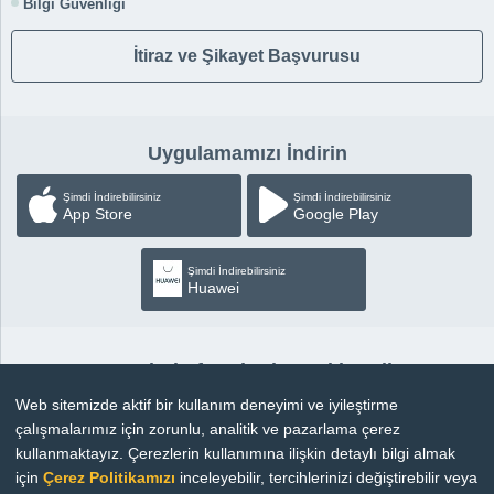
Bilgi Güvenliği
İtiraz ve Şikayet Başvurusu
Uygulamamızı İndirin
Şimdi İndirebilirsiniz
Şimdi İndirebilirsiniz
App Store
Google Play
Şimdi İndirebilirsiniz
Huawei
Sosyal Platformlardan Takip Edin
Web sitemizde aktif bir kullanım deneyimi ve iyileştirme
çalışmalarımız için zorunlu, analitik ve pazarlama çerez
kullanmaktayız. Çerezlerin kullanımına ilişkin detaylı bilgi almak
için
Çerez Politikamızı
inceleyebilir, tercihlerinizi değiştirebilir veya
Copyright © 2026 |
Bilgi Toplumu Hizmetleri