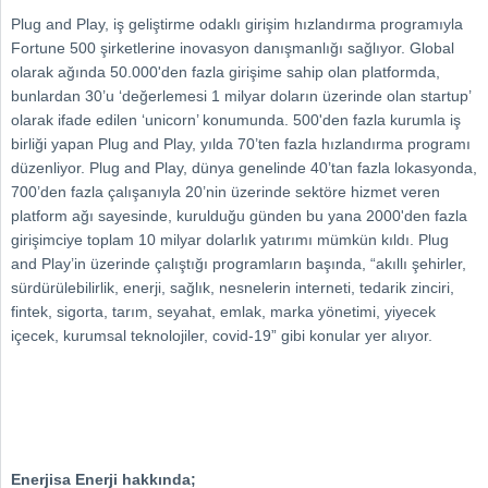
Plug and Play, iş geliştirme odaklı girişim hızlandırma programıyla
Fortune 500 şirketlerine inovasyon danışmanlığı sağlıyor. Global
olarak ağında 50.000'den fazla girişime sahip olan platformda,
bunlardan 30’u ‘değerlemesi 1 milyar doların üzerinde olan startup’
olarak ifade edilen ‘unicorn’ konumunda. 500'den fazla kurumla iş
birliği yapan Plug and Play, yılda 70’ten fazla hızlandırma programı
düzenliyor. Plug and Play, dünya genelinde 40’tan fazla lokasyonda,
700’den fazla çalışanıyla 20’nin üzerinde sektöre hizmet veren
platform ağı sayesinde, kurulduğu günden bu yana 2000'den fazla
girişimciye toplam 10 milyar dolarlık yatırımı mümkün kıldı. Plug
and Play’in üzerinde çalıştığı programların başında, “akıllı şehirler,
sürdürülebilirlik, enerji, sağlık, nesnelerin interneti, tedarik zinciri,
fintek, sigorta, tarım, seyahat, emlak, marka yönetimi, yiyecek
içecek, kurumsal teknolojiler, covid-19” gibi konular yer alıyor.
Enerjisa Enerji hakkında;