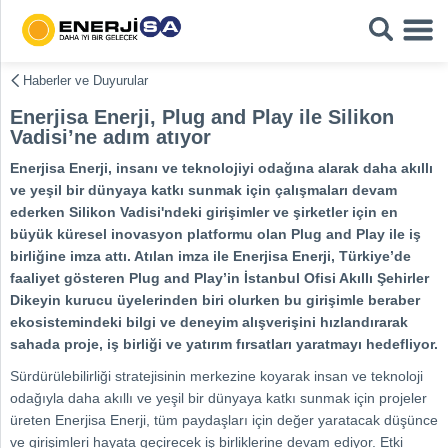
Haberler ve Duyurular
Enerjisa Enerji, Plug and Play ile Silikon
Vadisi’ne adım atıyor
Enerjisa Enerji, insanı ve teknolojiyi odağına alarak daha akıllı
ve yeşil bir dünyaya katkı sunmak için çalışmaları devam
ederken Silikon Vadisi'ndeki girişimler ve şirketler için en
büyük küresel inovasyon platformu olan Plug and Play ile iş
birliğine imza attı. Atılan imza ile Enerjisa Enerji, Türkiye’de
faaliyet gösteren Plug and Play’in İstanbul Ofisi Akıllı Şehirler
Dikeyin kurucu üyelerinden biri olurken bu girişimle beraber
ekosistemindeki bilgi ve deneyim alışverişini hızlandırarak
sahada proje, iş birliği ve yatırım fırsatları yaratmayı hedefliyor.
Sürdürülebilirliği stratejisinin merkezine koyarak insan ve teknoloji
odağıyla daha akıllı ve yeşil bir dünyaya katkı sunmak için projeler
üreten Enerjisa Enerji, tüm paydaşları için değer yaratacak düşünce
ve girişimleri hayata geçirecek iş birliklerine devam ediyor. Etki