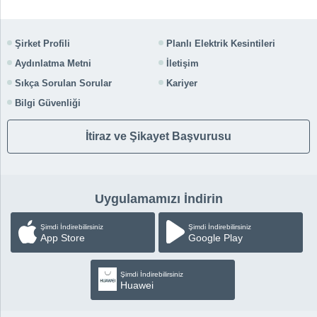
Şirket Profili
Planlı Elektrik Kesintileri
Aydınlatma Metni
İletişim
Sıkça Sorulan Sorular
Kariyer
Bilgi Güvenliği
İtiraz ve Şikayet Başvurusu
Uygulamamızı İndirin
Şimdi İndirebilirsiniz
Şimdi İndirebilirsiniz
App Store
Google Play
Şimdi İndirebilirsiniz
Huawei