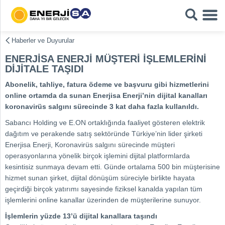
Haberler ve Duyurular
ENERJİSA ENERJİ MÜŞTERİ İŞLEMLERİNİ
DİJİTALE TAŞIDI
Abonelik
, tahliye,
fatura ödeme
ve başvuru gibi hizmetlerini
online ortamda da sunan Enerjisa Enerji’nin dijital kanalları
koronavirüs salgını sürecinde 3 kat daha fazla kullanıldı.
Sabancı Holding ve E.ON ortaklığında faaliyet gösteren elektrik
dağıtım ve perakende satış sektöründe Türkiye’nin lider şirketi
Enerjisa Enerji, Koronavirüs salgını sürecinde müşteri
operasyonlarına yönelik birçok işlemini dijital platformlarda
kesintisiz sunmaya devam etti. Günde ortalama 500 bin müşterisine
hizmet sunan şirket, dijital dönüşüm süreciyle birlikte hayata
geçirdiği birçok yatırımı sayesinde fiziksel kanalda yapılan tüm
işlemlerini online kanallar üzerinden de müşterilerine sunuyor.
İşlemlerin yüzde 13’ü dijital kanallara taşındı