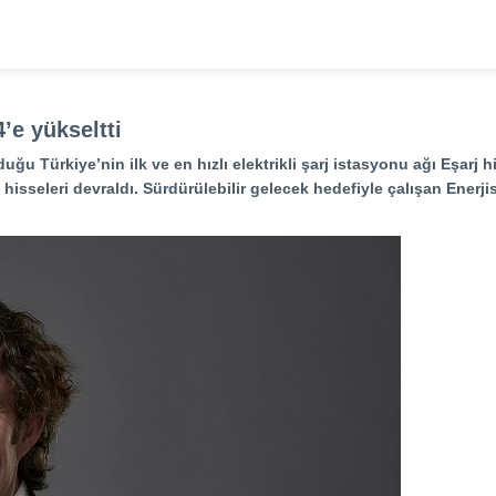
4’e yükseltti
uğu Türkiye’nin ilk ve en hızlı elektrikli şarj istasyonu ağı Eşarj 
hisseleri devraldı. Sürdürülebilir gelecek hedefiyle çalışan Enerjisa