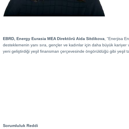
EBRD, Energy Eurasia MEA Direktörü Aida Sitdikova
, “Enerjisa E
desteklemenin yanı sıra, gençler ve kadınlar için daha büyük kariyer ve 
yeni geliştirdiği yeşil finansman çerçevesinde öngörüldüğü gibi yeşil t
Sorumluluk Reddi