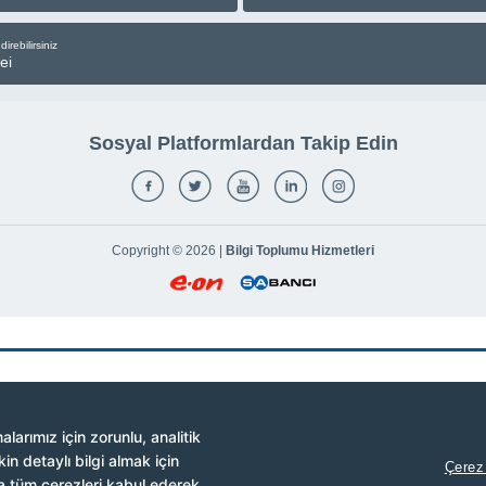
direbilirsiniz
ei
Sosyal Platformlardan Takip Edin
Copyright © 2026 |
Bilgi Toplumu Hizmetleri
larımız için zorunlu, analitik
in detaylı bilgi almak için
Çerez 
veya tüm çerezleri kabul ederek