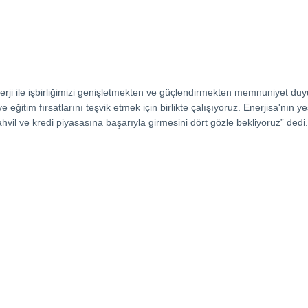
nerji ile işbirliğimizi genişletmekten ve güçlendirmekten memnuniyet duy
eğitim fırsatlarını teşvik etmek için birlikte çalışıyoruz. Enerjisa'nın y
ahvil ve kredi piyasasına başarıyla girmesini dört gözle bekliyoruz” dedi.