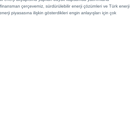
finansman çerçevemiz, sürdürülebilir enerji çözümleri ve Türk enerji
erji piyasasına ilişkin gösterdikleri engin anlayışları için çok