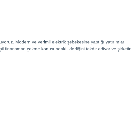
uyoruz. Modern ve verimli elektrik şebekesine yaptığı yatırımları
eşil finansman çekme konusundaki liderliğini takdir ediyor ve şirketin