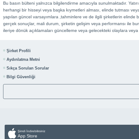
Bu basın bülteni yalnızca bilgilendirme amacıyla sunulmaktadır. Yatı
herhangi bir hisseyi veya başka kıymetleri alması, elinde tutması veya sa
yapılan güncel varsayımlara ,tahminlere ve de ilgili şirketlerin elinde bu
gerçek sonuçlar, mali durum, şirketin gelişim veya performansı ile burad
ileriye dönük açıklamaları güncelleme veya gelecekteki olaylara veya
Şirket Profili
Aydınlatma Metni
Sıkça Sorulan Sorular
Bilgi Güvenliği
Şimdi İndirebilirsiniz
App Store