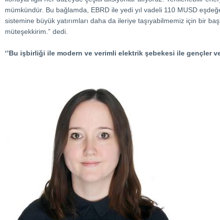
mümkündür. Bu bağlamda, EBRD ile yedi yıl vadeli 110 MUSD eşdeğeri Tü
sistemine büyük yatırımları daha da ileriye taşıyabilmemiz için bir başk
müteşekkirim.” dedi.
‘’Bu işbirliği ile modern ve verimli elektrik şebekesi ile gençler ve