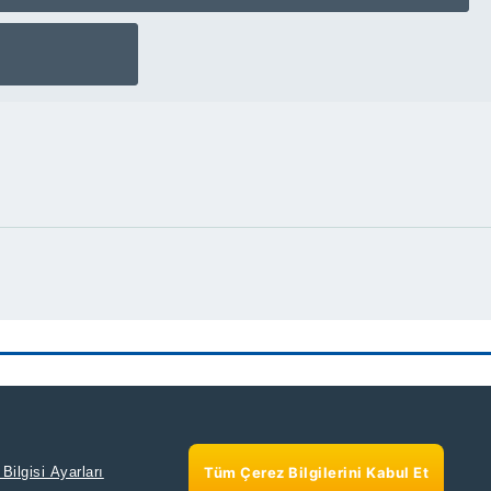
Tüm Çerez Bilgilerini Kabul Et
Bilgisi Ayarları