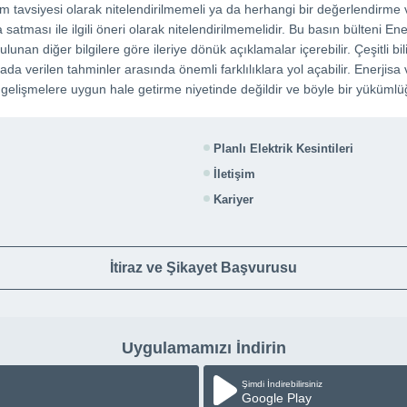
rım tavsiyesi olarak nitelendirilmemeli ya da herhangi bir değerlendir
tması ile ilgili öneri olarak nitelendirilmemelidir. Bu basın bülteni Enerj
lunan diğer bilgilere göre ileriye dönük açıklamalar içerebilir. Çeşitli bil
a verilen tahminler arasında önemli farklılıklara yol açabilir. Enerjisa 
 gelişmelere uygun hale getirme niyetinde değildir ve böyle bir yüküm
Planlı Elektrik Kesintileri
İletişim
Kariyer
İtiraz ve Şikayet Başvurusu
Uygulamamızı İndirin
Şimdi İndirebilirsiniz
Google Play