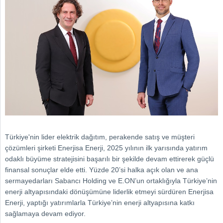
Türkiye'nin lider elektrik dağıtım, perakende satış ve müşteri
çözümleri şirketi Enerjisa Enerji, 2025 yılının ilk yarısında yatırım
odaklı büyüme stratejisini başarılı bir şekilde devam ettirerek güçlü
finansal sonuçlar elde etti. Yüzde 20’si halka açık olan ve ana
sermayedarları Sabancı Holding ve E.ON’un ortaklığıyla Türkiye’nin
enerji altyapısındaki dönüşümüne liderlik etmeyi sürdüren Enerjisa
Enerji, yaptığı yatırımlarla Türkiye’nin enerji altyapısına katkı
sağlamaya devam ediyor.