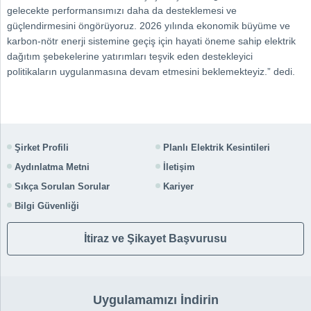
gelecekte performansımızı daha da desteklemesi ve
güçlendirmesini öngörüyoruz. 2026 yılında ekonomik büyüme ve
karbon-nötr enerji sistemine geçiş için hayati öneme sahip elektrik
dağıtım şebekelerine yatırımları teşvik eden destekleyici
politikaların uygulanmasına devam etmesini beklemekteyiz.” dedi.
Şirket Profili
Planlı Elektrik Kesintileri
Aydınlatma Metni
İletişim
Sıkça Sorulan Sorular
Kariyer
Bilgi Güvenliği
İtiraz ve Şikayet Başvurusu
Uygulamamızı İndirin