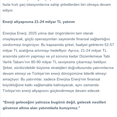
fazla hızlı şarj istasyonlarına sahip şirketlerden biri olmaya devam
ediyor.
Enerji altyapısına 21-24 milyar TL yatırım
Enerjisa Enerji, 2025 yılına dair öngörülerini tam olarak
onaylayarak, güçlü operasyonları sayesinde finansal sağlamlığını
sürdürmeyi öngörüyor. Bu kapsamda şirket, faaliyet gelirlerini 52-57
milyar TL aralığına artırmayı hedefliyor. Ayrıca, 21-24 milyar TL
arasında yatırım yapmayı ve yıl sonuna kadar Düzenlemeye Tabi
Varlık Tabanı’nın 80-90 milyar TL seviyesine çıkarmayı bekliyor.
Şirket, sürdürülebilir büyüme stratejileri doğrultusunda yatırımlarına
devam etmeyi ve Türkiye’nin enerji dönüşümüne liderlik etmeyi
amaçlıyor. Bu yatırımlar, sadece Enerjisa Enerji’nin finansal
büyüklüğüne katkı sağlamakla kalmayacak, aynı zamanda
Türkiye’nin enerji altyapısını güçlendirmeye devam edecek.
“Enerji geleceğini yalnızca bugünü değil, gelecek nesilleri
güvence altına alan yatırımlarla kuruyoruz.”