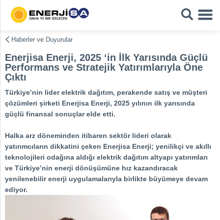
Haberler ve Duyurular
Enerjisa Enerji, 2025 ‘in İlk Yarısında Güçlü
Performans ve Stratejik Yatırımlarıyla Öne
Çıktı
Türkiye’nin lider elektrik dağıtım, perakende satış ve müşteri
çözümleri şirketi Enerjisa Enerji, 2025 yılının ilk yarısında
güçlü finansal sonuçlar elde etti.
Halka arz döneminden itibaren sektör lideri olarak
yatırımcıların dikkatini çeken Enerjisa Enerji; yenilikçi ve akıllı
teknolojileri odağına aldığı elektrik dağıtım altyapı yatırımları
ve Türkiye’nin enerji dönüşümüne hız kazandıracak
yenilenebilir enerji uygulamalarıyla birlikte büyümeye devam
ediyor.