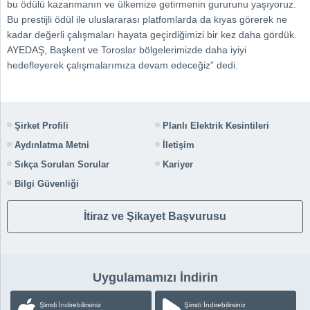
bu ödülü kazanmanın ve ülkemize getirmenin gururunu yaşıyoruz.
Bu prestijli ödül ile uluslararası platfomlarda da kıyas görerek ne
kadar değerli çalışmaları hayata geçirdiğimizi bir kez daha gördük.
AYEDAŞ, Başkent ve Toroslar bölgelerimizde daha iyiyi
hedefleyerek çalışmalarımıza devam edeceğiz”
dedi.
Şirket Profili
Planlı Elektrik Kesintileri
Aydınlatma Metni
İletişim
Sıkça Sorulan Sorular
Kariyer
Bilgi Güvenliği
İtiraz ve Şikayet Başvurusu
Uygulamamızı İndirin
Şimdi İndirebilirsiniz
Şimdi İndirebilirsiniz