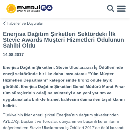
Haberler ve Duyurular
Enerjisa Dağıtım Şirketleri Sektördeki İlk
Stevie Awards Müşteri Hizmetleri Ödülünün
Sahibi Oldu
14.08.2017
Enerjisa Dağıtım Şirketleri, Stevie Uluslararası İş Ödülleri’nde
enerji sektöründe bir ilke daha imza atarak “Yılın Müşteri
Hizmetleri Departmanı” kategorisinde bronz ödüle layık
görüldü. Enerjisa Dağıtım Şirketleri Genel Müdürü Murat Pınar,
tüm süreçlerinin odağına müşteriyi alan yeni yatırım ve
uygulamalarla birlikte hizmet kalitesini daima ileri taşıdıklarını
belirtti.
Türkiye’nin lider enerji şirketi Enerjisa’nın dağıtım şirketlerinden
AYEDAŞ, Başkent ve Toroslar, dünyanın en başarılı kurumlarını
değerlendiren Stevie Uluslararası İş Ödülleri 2017’de ödül kazandı.