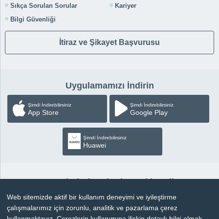
Sıkça Sorulan Sorular
Kariyer
Bilgi Güvenliği
İtiraz ve Şikayet Başvurusu
Uygulamamızı İndirin
Şimdi İndirebilirsiniz
Şimdi İndirebilirsiniz
App Store
Google Play
Şimdi İndirebilirsiniz
Huawei
Sosyal Platformlardan Takip Edin
Web sitemizde aktif bir kullanım deneyimi ve iyileştirme
çalışmalarımız için zorunlu, analitik ve pazarlama çerez
kullanmaktayız. Çerezlerin kullanımına ilişkin detaylı bilgi almak