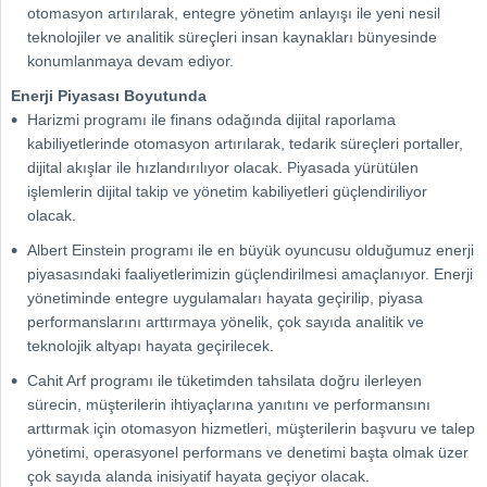
otomasyon artırılarak, entegre yönetim anlayışı ile yeni nesil
teknolojiler ve analitik süreçleri insan kaynakları bünyesinde
konumlanmaya devam ediyor.
Enerji Piyasası Boyutunda
Harizmi programı ile finans odağında dijital raporlama
kabiliyetlerinde otomasyon artırılarak, tedarik süreçleri portaller,
dijital akışlar ile hızlandırılıyor olacak. Piyasada yürütülen
işlemlerin dijital takip ve yönetim kabiliyetleri güçlendiriliyor
olacak.
Albert Einstein programı ile en büyük oyuncusu olduğumuz enerji
piyasasındaki faaliyetlerimizin güçlendirilmesi amaçlanıyor. Enerji
yönetiminde entegre uygulamaları hayata geçirilip, piyasa
performanslarını arttırmaya yönelik, çok sayıda analitik ve
teknolojik altyapı hayata geçirilecek.
Cahit Arf programı ile tüketimden tahsilata doğru ilerleyen
sürecin, müşterilerin ihtiyaçlarına yanıtını ve performansını
arttırmak için otomasyon hizmetleri, müşterilerin başvuru ve talep
yönetimi, operasyonel performans ve denetimi başta olmak üzer
çok sayıda alanda inisiyatif hayata geçiyor olacak.