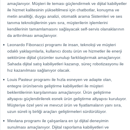
amaçlanıyor. Müşteri ile teması güçlendirmek ve dijital kabiliyetler
ile hizmet kalitesinin yükseltilmesi için chatbotlar, konuşma ve
metin analitiği, duygu analizi, otomatik arama Sistemleri ve ses
tanıma teknolojilerinin yanı sıra, müşterilerin işlemlerini
kendilerinin tamamlamasını sağlayacak self-servis olanaklarının
da arttırılması amaçlanıyor.
Leonardo Fibonacci programı ile insan, teknoloji ve müşteri
odaklı yaklaşımlarla, kullanıcı dostu ürün ve hizmetler ile enerji
sektörüne dijital çözümler sunulup farklılaştırmak amaçlanıyor.
Sahada dijital satış kabiliyetleri kazanıp, süreç robotizasyonu ile
hız kazanılması sağlanıyor olacak.
Louis Pasteur programı ile hızla esneyen ve adapte olan,
entegre ürün/servis geliştirme kabiliyetleri ile müşteri
beklentilerinin karşılanması amaçlanıyor. Ürün geliştirme
altyapısı güçlendirilerek esnek ürün geliştirme altyapısı kuruluyor.
Müşteriye özel yeni ve mevcut ürün ve fiyatlamaların yanı sıra,
uzun süreli iş birliği araçları geliştirmeleri sürdürülüyor.
Mevlana programı ile çalışanlara en iyi dijital deneyimin
sunulması amaçlanıyor. Dijital raporlama kabiliyetleri ve