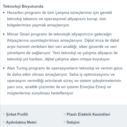
Teknoloji Boyutunda
Hezarfen programı ile tüm çalışma süreçlerimiz için gerekli
teknoloji tabanını ve operasyonel altyapısını kurup, tüm
bölgelerimize yaymak amaçlanıyor.
Mimar Sinan programı ile teknolojik altyapımızın geleceğin
ihtiyaçlarına uyumlaştırılması amaçlanıyor. Dijital imza ile dijital
arşiv hizmeti verilirken ileri veri analitiği, siber güvenlik ve veri
yönetişimi de sağlanıyor. Yeni teknoloji ve çalışma altyapısı ile
teknoloji yol haritası, dijital çalışma alanı ortaya koyuluyor.
Alan Turing programı ile operasyonların teknoloji ve verinin gücü
ile daha etkin olması amaçlanıyor. Saha iş optimizasyonu ve
operasyon verimliliği artırılarak süreç ve sistem iyileştirmelerinin
yanı sıra, analitik çözümler ile en iyisinin Enerjisa Enerji ve
müşterilerine sunulması hedefleniyor.
Şirket Profili
Planlı Elektrik Kesintileri
Aydınlatma Metni
İletişim