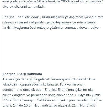
emisyonlarımızı yüzde 56 azaltmak ve 2050’de net sıfıra ulaşmak.”
diyerek sözlerini tamamladı.
Enerjisa Enerji etki odaklı sürdürülebilirlik yaklaşımıyla yaşadığımız
dünya için verimli çalışmalar gerçekleştirmeye ve müşterilerinin
farklı ihtiyaçlarına özel entegre çözümler sunmaya devam ediyor.
Enerjisa Enerji Hakkında
‘Herkes için daha iyi bir gelecek’ vizyonuyla sürdürülebilirlik ve
teknolojinin çarpan etkisini kullanarak Türkiye’nin enerji
dönüşümüne öncülük eden Enerjisa Enerji, ana iş kolları olan
elektrik dağıtım ve perakende satış alanlarında Türkiye’nin yüzde
25’ine hizmet sunuyor. Sektörün en büyük oyuncusu olan Enerjisa
Enerji, 14 ilde 10.3 milyon müşteriye ulaşarak 21 milyonu aşkın