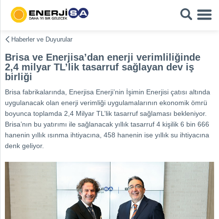
Haberler ve Duyurular
Brisa ve Enerjisa’dan enerji verimliliğinde
2,4 milyar TL’lik tasarruf sağlayan dev iş
birliği
Brisa fabrikalarında, Enerjisa Enerji’nin İşimin Enerjisi çatısı altında
uygulanacak olan enerji verimliği uygulamalarının ekonomik ömrü
boyunca toplamda 2,4 Milyar TL’lik tasarruf sağlaması bekleniyor.
Brisa’nın bu yatırımı ile sağlanacak yıllık tasarruf 4 kişilik 6 bin 666
hanenin yıllık ısınma ihtiyacına, 458 hanenin ise yıllık su ihtiyacına
denk geliyor.