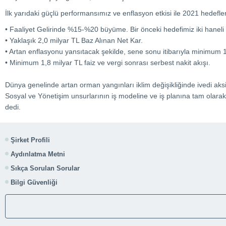
İlk yarıdaki güçlü performansımız ve enflasyon etkisi ile 2021 hedefle
• Faaliyet Gelirinde %15-%20 büyüme. Bir önceki hedefimiz iki haneli
• Yaklaşık 2,0 milyar TL Baz Alınan Net Kar.
• Artan enflasyonu yansıtacak şekilde, sene sonu itibarıyla minimum 
• Minimum 1,8 milyar TL faiz ve vergi sonrası serbest nakit akışı.
Dünya genelinde artan orman yangınları iklim değişikliğinde ivedi aksi
Sosyal ve Yönetişim unsurlarının iş modeline ve iş planına tam olarak 
dedi.
Şirket Profili
Aydınlatma Metni
Sıkça Sorulan Sorular
Bilgi Güvenliği