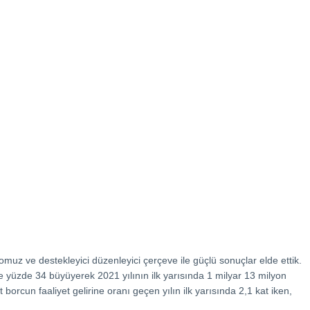
omuz ve destekleyici düzenleyici çerçeve ile güçlü sonuçlar elde ettik.
e yüzde 34 büyüyerek 2021 yılının ilk yarısında 1 milyar 13 milyon
borcun faaliyet gelirine oranı geçen yılın ilk yarısında 2,1 kat iken,