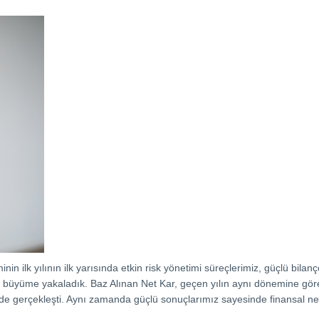
 ilk yılının ilk yarısında etkin risk yönetimi süreçlerimiz, güçlü bilanç
bir büyüme yakaladık. Baz Alınan Net Kar, geçen yılın aynı dönemine gör
rinde gerçekleşti. Aynı zamanda güçlü sonuçlarımız sayesinde finansal net 