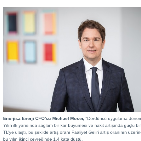
Enerjisa Enerji CFO’su Michael Moser,
“Dördüncü uygulama döneminin
Yılın ilk yarısında sağlam bir kar büyümesi ve nakit artışında güçlü 
TL’ye ulaştı, bu şekilde artış oranı Faaliyet Geliri artış oranının üze
bu yılın ikinci çeyreğinde 1,4 kata düştü.