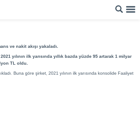
mans ve nakit akışı yakaladı.
021 yılının ilk yarısında yıllık bazda yüzde 95 artarak 1 milyar
lyon TL oldu.
kladı. Buna göre şirket, 2021 yılının ilk yarısında konsolide Faaliyet