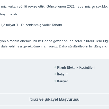
rimizi yukarı yönlü revize ettik. Güncellenen 2021 hedefimiz şu şekilde:
 büyüme idi.
11,2 milyar TL Düzenlenmiş Varlık Tabanı.
yon almanın önemini bir kez daha gözler önüne serdi. Sürdürülebilirliği
dahil edilmesi gerektiğine inanıyoruz. Daha sürdürülebilir bir dünya iç
Planlı Elektrik Kesintileri
İletişim
Kariyer
İtiraz ve Şikayet Başvurusu