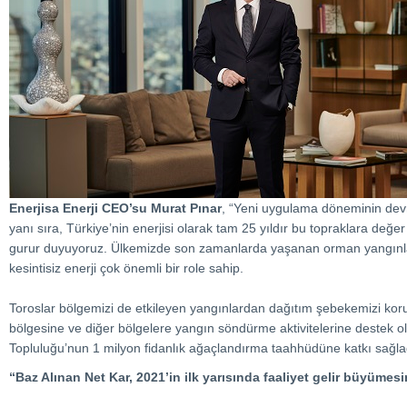
Enerjisa Enerji CEO’su Murat Pınar
, “Yeni uygulama döneminin devre
yanı sıra, Türkiye’nin enerjisi olarak tam 25 yıldır bu topraklara değ
gurur duyuyoruz. Ülkemizde son zamanlarda yaşanan orman yangınları
kesintisiz enerji çok önemli bir role sahip.
Toroslar bölgemizi de etkileyen yangınlardan dağıtım şebekemizi koruma
bölgesine ve diğer bölgelere yangın söndürme aktivitelerine destek ol
Topluluğu’nun 1 milyon fidanlık ağaçlandırma taahhüdüne katkı sağla
“Baz Alınan Net Kar, 2021’in ilk yarısında faaliyet gelir büyümesi