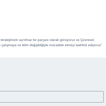
 stratejimizin ayrılmaz bir parçası olarak görüyoruz ve Çevresel,
in çalışmaya ve iklim değişikliğiyle mücadele etmeyi taahhüt ediyoruz”