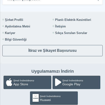
Şirket Profili
Planlı Elektrik Kesintileri
Aydınlatma Metni
İletişim
Kariyer
Sıkça Sorulan Sorular
Bilgi Güvenliği
İtiraz ve Şikayet Başvurusu
Uygulamamızı İndirin
Şimdi İndirebilirsiniz
Şimdi İndirebilirsiniz
App Store
Google Play
Şimdi İndirebilirsiniz
Huawei