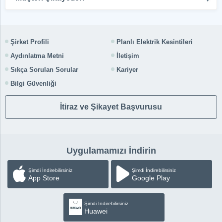
Şirket Profili
Planlı Elektrik Kesintileri
Aydınlatma Metni
İletişim
Sıkça Sorulan Sorular
Kariyer
Bilgi Güvenliği
İtiraz ve Şikayet Başvurusu
Uygulamamızı İndirin
Şimdi İndirebilirsiniz
Şimdi İndirebilirsiniz
App Store
Google Play
Şimdi İndirebilirsiniz
Huawei